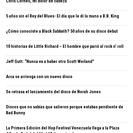
Chris Cornell, mi dolor de cabeza
5 años sin el Rey del Blues- El día que le di la mano a B.B. King
¿Cómo conociste a Black Sabbath? 50 años de su disco debut
10 historias de Little Richard – El hombre que parió al rock n’ roll
Jeff Gutt: “Nunca va a haber otro Scott Weiland”
Arca se arriesga con un nuevo disco
Se retrasa el lanzamiento del disco de Norah Jones
Discos que no sabías que salieron porque estabas pendiente de
Bad Bunny
La Primera Edición del Hop Festival Venezuela llega a la Plaza