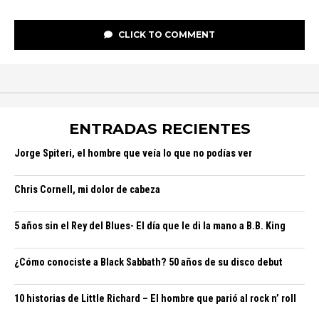
CLICK TO COMMENT
ENTRADAS RECIENTES
Jorge Spiteri, el hombre que veía lo que no podías ver
Chris Cornell, mi dolor de cabeza
5 años sin el Rey del Blues- El día que le di la mano a B.B. King
¿Cómo conociste a Black Sabbath? 50 años de su disco debut
10 historias de Little Richard – El hombre que parió al rock n’ roll