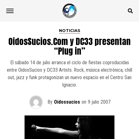
NOTICIAS
OidosSucios.Com y DC33 presentan
“Plug in”
El sábado 14 de julio arranca el ciclo de fiestas coproducidas
entre OidosSucios y DC33 Artists. Rock, música electrónica, chill
out, jazz y funk protagonizan un nuevo espacio en el Centro San
Ignacio.
By
Oidossucios
on
9 julio 2007