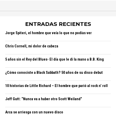
ENTRADAS RECIENTES
Jorge Spiteri, el hombre que veía lo que no podías ver
Chris Cornell, mi dolor de cabeza
5 años sin el Rey del Blues- El día que le di la mano a B.B. King
¿Cómo conociste a Black Sabbath? 50 años de su disco debut
10 historias de Little Richard – El hombre que parió al rock n’ roll
Jeff Gutt: “Nunca va a haber otro Scott Weiland”
Arca se arriesga con un nuevo disco