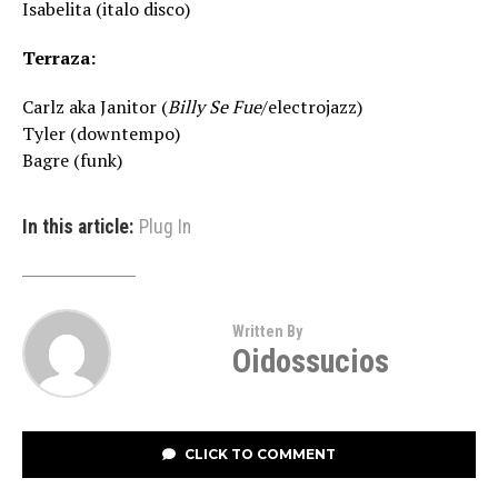
Isabelita (italo disco)
Terraza:
Carlz aka Janitor (
Billy Se Fue
/electrojazz)
Tyler (downtempo)
Bagre (funk)
In this article:
Plug In
Written By
Oidossucios
CLICK TO COMMENT