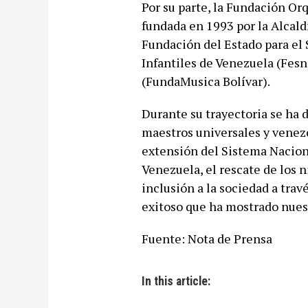
Por su parte, la Fundación Or
fundada en 1993 por la Alcal
Fundación del Estado para el 
Infantiles de Venezuela (Fesn
(FundaMusica Bolívar).
Durante su trayectoria se ha d
maestros universales y venez
extensión del Sistema Naciona
Venezuela, el rescate de los n
inclusión a la sociedad a tra
exitoso que ha mostrado nuest
Fuente: Nota de Prensa
In this article: