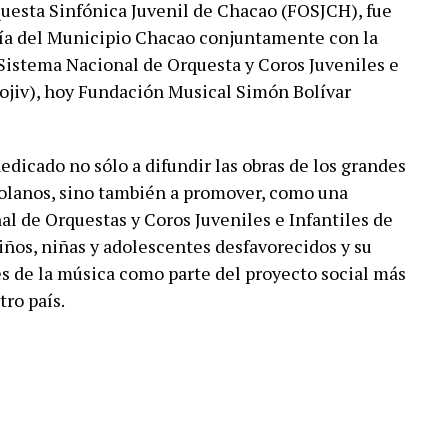
questa Sinfónica Juvenil de Chacao (FOSJCH), fue
día del Municipio Chacao conjuntamente con la
Sistema Nacional de Orquesta y Coros Juveniles e
ojiv), hoy Fundación Musical Simón Bolívar
edicado no sólo a difundir las obras de los grandes
olanos, sino también a promover, como una
l de Orquestas y Coros Juveniles e Infantiles de
iños, niñas y adolescentes desfavorecidos y su
vés de la música como parte del proyecto social más
ro país.