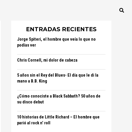
ENTRADAS RECIENTES
Jorge Spiteri, el hombre que veía lo que no
podías ver
Chris Cornell, mi dolor de cabeza
5 años sin el Rey del Blues- El día que le di la
mano a B.B. King
¿Cómo conociste a Black Sabbath? 50 años de
su disco debut
10 historias de Little Richard – El hombre que
parió al rock n’ roll