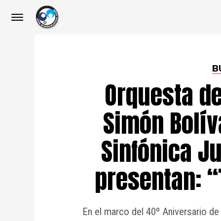
B
Orquesta de
Simón Bolív
Sinfónica J
presentan: “
En el marco del 40º Aniversario de