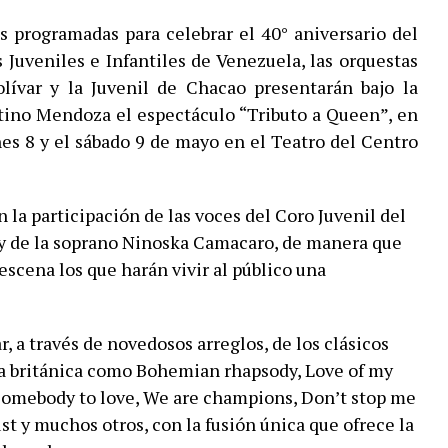
s programadas para celebrar el 40° aniversario del
Juveniles e Infantiles de Venezuela, las orquestas
ívar y la Juvenil de Chacao presentarán bajo la
tino Mendoza el espectáculo “Tributo a Queen”, en
nes 8 y el sábado 9 de mayo en el Teatro del Centro
 la participación de las voces del Coro Juvenil del
y de la soprano Ninoska Camacaro, de manera que
scena los que harán vivir al público una
r, a través de novedosos arreglos, de los clásicos
a británica como Bohemian rhapsody, Love of my
, Somebody to love, We are champions, Don’t stop me
st y muchos otros, con la fusión única que ofrece la