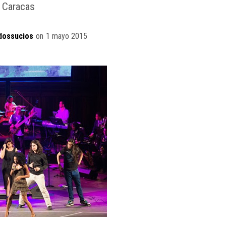
Caracas
dossucios
on
1 mayo 2015