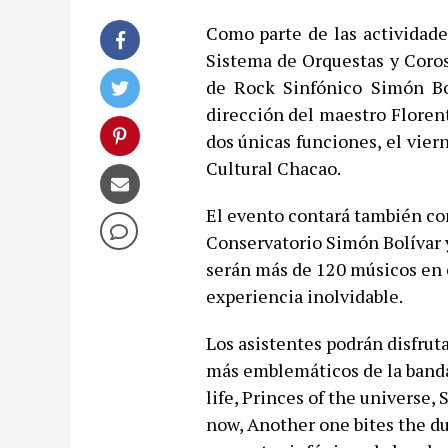
Como parte de las actividade
Sistema de Orquestas y Coros 
de Rock Sinfónico Simón Bol
dirección del maestro Floren
dos únicas funciones, el vier
Cultural Chacao.
El evento contará también con
Conservatorio Simón Bolívar 
serán más de 120 músicos en e
experiencia inolvidable.
Los asistentes podrán disfruta
más emblemáticos de la band
life, Princes of the universe
now, Another one bites the du