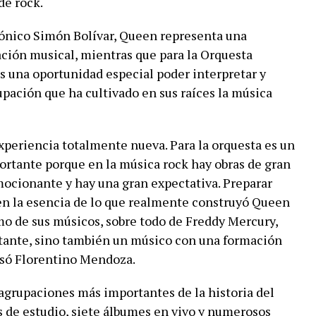
de rock.
fónico Simón Bolívar, Queen representa una
ación musical, mientras que para la Orquesta
s una oportunidad especial poder interpretar y
upación que ha cultivado en sus raíces la música
experiencia totalmente nueva. Para la orquesta es un
ortante porque en la música rock hay obras de gran
mocionante y hay una gran expectativa. Preparar
en la esencia de lo que realmente construyó Queen
mo de sus músicos, sobre todo de Freddy Mercury,
ntante, sino también un músico con una formación
esó Florentino Mendoza.
agrupaciones más importantes de la historia del
 de estudio, siete álbumes en vivo y numerosos