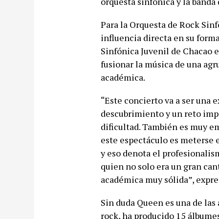
orquesta sinfónica y la banda 
Para la Orquesta de Rock Sin
influencia directa en su form
Sinfónica Juvenil de Chacao e
fusionar la música de una agr
académica.
“Este concierto va a ser una 
descubrimiento y un reto imp
dificultad. También es muy e
este espectáculo es meterse 
y eso denota el profesionalis
quien no solo era un gran ca
académica muy sólida”, expr
Sin duda Queen es una de las 
rock, ha producido 15 álbumes