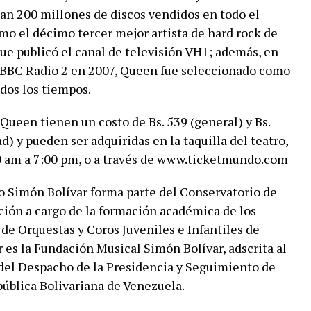
an 200 millones de discos vendidos en todo el
 el décimo tercer mejor artista de hard rock de
que publicó el canal de televisión VH1; además, en
a BBC Radio 2 en 2007, Queen fue seleccionado como
odos los tiempos.
 Queen tienen un costo de Bs. 539 (general) y Bs.
d) y pueden ser adquiridas en la taquilla del teatro,
 am a 7:00 pm, o a través de www.ticketmundo.com
o Simón Bolívar forma parte del Conservatorio de
ción a cargo de la formación académica de los
de Orquestas y Coros Juveniles e Infantiles de
 es la Fundación Musical Simón Bolívar, adscrita al
 del Despacho de la Presidencia y Seguimiento de
ública Bolivariana de Venezuela.