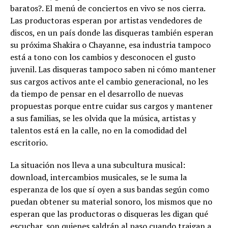
baratos?. El menú de conciertos en vivo se nos cierra.
Las productoras esperan por artistas vendedores de
discos, en un país donde las disqueras también esperan
su próxima Shakira o Chayanne, esa industria tampoco
está a tono con los cambios y desconocen el gusto
juvenil. Las disqueras tampoco saben ni cómo mantener
sus cargos activos ante el cambio generacional, no les
da tiempo de pensar en el desarrollo de nuevas
propuestas porque entre cuidar sus cargos y mantener
a sus familias, se les olvida que la música, artistas y
talentos está en la calle, no en la comodidad del
escritorio.
La situación nos lleva a una subcultura musical:
download, intercambios musicales, se le suma la
esperanza de los que sí oyen a sus bandas según como
puedan obtener su material sonoro, los mismos que no
esperan que las productoras o disqueras les digan qué
escuchar, son quienes saldrán al paso cuando traigan a