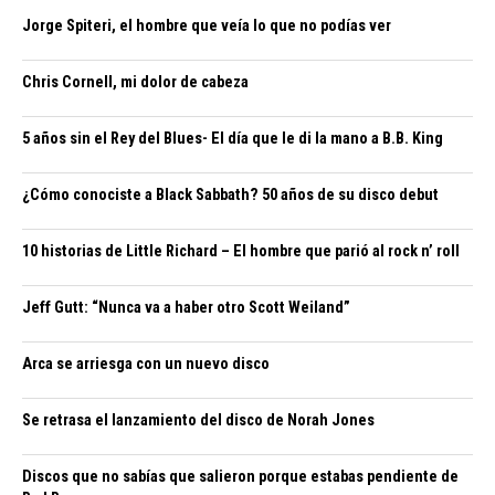
Jorge Spiteri, el hombre que veía lo que no podías ver
Chris Cornell, mi dolor de cabeza
5 años sin el Rey del Blues- El día que le di la mano a B.B. King
¿Cómo conociste a Black Sabbath? 50 años de su disco debut
10 historias de Little Richard – El hombre que parió al rock n’ roll
Jeff Gutt: “Nunca va a haber otro Scott Weiland”
Arca se arriesga con un nuevo disco
Se retrasa el lanzamiento del disco de Norah Jones
Discos que no sabías que salieron porque estabas pendiente de