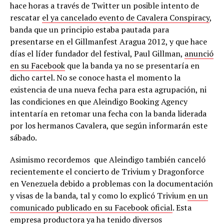
hace horas a través de Twitter un posible intento de
rescatar
el ya cancelado evento de Cavalera Conspiracy
,
banda que un principio estaba pautada para
presentarse en el Gillmanfest Aragua 2012, y que hace
días el líder fundador del festival, Paul Gillman,
anunció
en su Facebook
que la banda ya no se presentaría en
dicho cartel. No se conoce hasta el momento la
existencia de una nueva fecha para esta agrupación, ni
las condiciones en que Aleindigo Booking Agency
intentaría en retomar una fecha con la banda liderada
por los hermanos Cavalera, que según informarán este
sábado.
Asimismo recordemos que Aleindigo también canceló
recientemente el concierto de Trivium y Dragonforce
en Venezuela debido a problemas con la documentación
y visas de la banda, tal y como lo explicó Trivium
en un
comunicado publicado en su Facebook oficial
. Esta
empresa productora ya ha tenido diversos