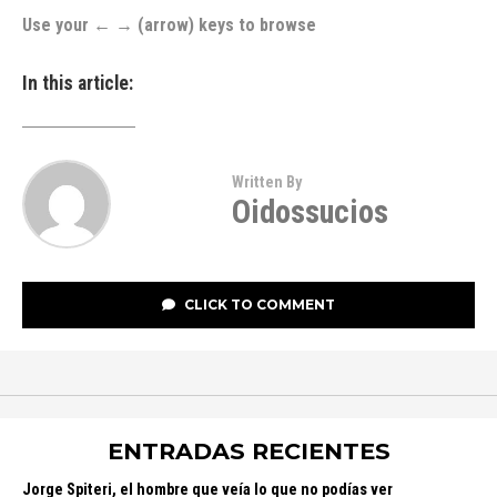
Use your ← → (arrow) keys to browse
In this article:
Written By
Oidossucios
CLICK TO COMMENT
ENTRADAS RECIENTES
Jorge Spiteri, el hombre que veía lo que no podías ver