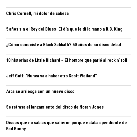
Chris Cornell, mi dolor de cabeza
5 años sin el Rey del Blues- El día que le di la mano a B.B. King
¿Cómo conociste a Black Sabbath? 50 años de su disco debut
10 historias de Little Richard – El hombre que parió al rock n’ roll
Jeff Gutt: “Nunca va a haber otro Scott Weiland”
Arca se arriesga con un nuevo disco
Se retrasa el lanzamiento del disco de Norah Jones
Discos que no sabías que salieron porque estabas pendiente de
Bad Bunny