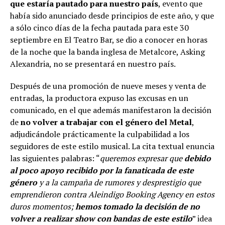
que estaría pautado para nuestro país
, evento que
había sido anunciado desde principios de este año, y que
a sólo cinco días de la fecha pautada para este 30
septiembre en El Teatro Bar, se dio a conocer en horas
de la noche que la banda inglesa de Metalcore, Asking
Alexandria, no se presentará en nuestro país.
Después de una promoción de nueve meses y venta de
entradas, la productora expuso las excusas en un
comunicado, en el que además manifestaron la decisión
de
no volver a trabajar con el género del Metal
,
adjudicándole prácticamente la culpabilidad a los
seguidores de este estilo musical. La cita textual enuncia
las siguientes palabras: “
queremos expresar que
debido
al poco apoyo recibido por la fanaticada de este
género
y a la campaña de rumores y desprestigio que
emprendieron contra Aleindigo Booking Agency en estos
duros momentos;
hemos tomado la decisión de no
volver a realizar show con bandas de este estilo
” idea