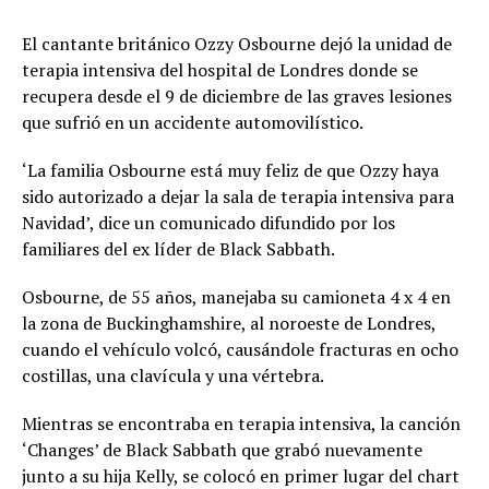
El cantante británico Ozzy Osbourne dejó la unidad de
terapia intensiva del hospital de Londres donde se
recupera desde el 9 de diciembre de las graves lesiones
que sufrió en un accidente automovilístico.
‘La familia Osbourne está muy feliz de que Ozzy haya
sido autorizado a dejar la sala de terapia intensiva para
Navidad’, dice un comunicado difundido por los
familiares del ex líder de Black Sabbath.
Osbourne, de 55 años, manejaba su camioneta 4 x 4 en
la zona de Buckinghamshire, al noroeste de Londres,
cuando el vehículo volcó, causándole fracturas en ocho
costillas, una clavícula y una vértebra.
Mientras se encontraba en terapia intensiva, la canción
‘Changes’ de Black Sabbath que grabó nuevamente
junto a su hija Kelly, se colocó en primer lugar del chart