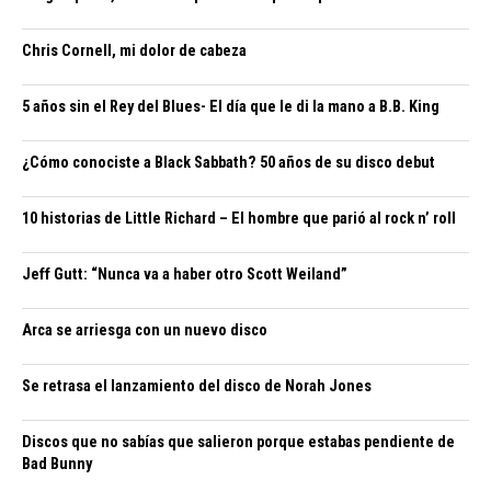
Chris Cornell, mi dolor de cabeza
5 años sin el Rey del Blues- El día que le di la mano a B.B. King
¿Cómo conociste a Black Sabbath? 50 años de su disco debut
10 historias de Little Richard – El hombre que parió al rock n’ roll
Jeff Gutt: “Nunca va a haber otro Scott Weiland”
Arca se arriesga con un nuevo disco
Se retrasa el lanzamiento del disco de Norah Jones
Discos que no sabías que salieron porque estabas pendiente de
Bad Bunny