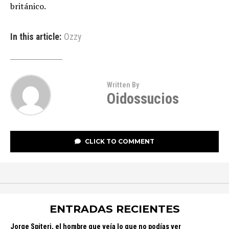
británico.
In this article:
Ozzy
Written By
Oidossucios
CLICK TO COMMENT
ENTRADAS RECIENTES
Jorge Spiteri, el hombre que veía lo que no podías ver