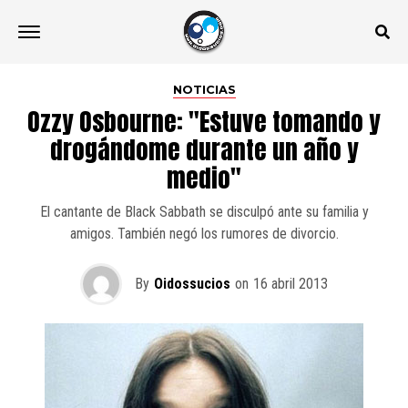
NOTICIAS
Ozzy Osbourne: "Estuve tomando y
drogándome durante un año y
medio"
El cantante de Black Sabbath se disculpó ante su familia y
amigos. También negó los rumores de divorcio.
By
Oidossucios
on
16 abril 2013