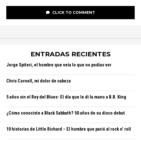
CLICK TO COMMENT
ENTRADAS RECIENTES
Jorge Spiteri, el hombre que veía lo que no podías ver
Chris Cornell, mi dolor de cabeza
5 años sin el Rey del Blues- El día que le di la mano a B.B. King
¿Cómo conociste a Black Sabbath? 50 años de su disco debut
10 historias de Little Richard – El hombre que parió al rock n’ roll