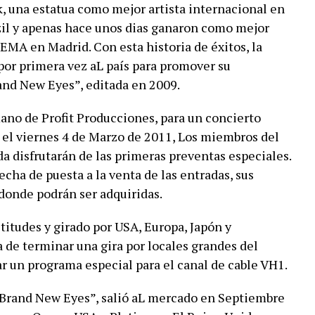
, una estatua como mejor artista internacional en
zil y apenas hace unos dias ganaron como mejor
EMA en Madrid. Con esta historia de éxitos, la
por primera vez aL país para promover su
and New Eyes”, editada en 2009.
mano de Profit Producciones, para un concierto
 el viernes 4 de Marzo de 2011, Los miembros del
da disfrutarán de las primeras preventas especiales.
fecha de puesta a la venta de las entradas, sus
 donde podrán ser adquiridas.
itudes y girado por USA, Europa, Japón y
 de terminar una gira por locales grandes del
r un programa especial para el canal de cable VH1.
 “Brand New Eyes”, salió aL mercado en Septiembre