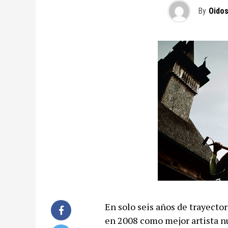
By
Oidos
En solo seis años de trayect
en 2008 como mejor artista 