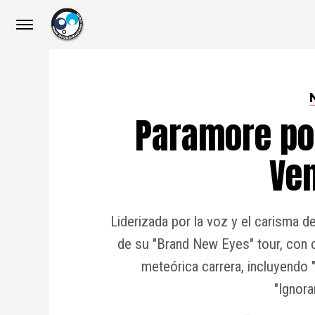
Paramore po
Ve
Liderizada por la voz y el carisma 
de su "Brand New Eyes" tour, con 
meteórica carrera, incluyendo 
"Ignora