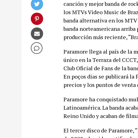
canción y mejor banda de rock
los MTVs Video Music de Bra
banda alternativa en los MTV 
banda norteamericana arriba 
producción más reciente, “Br
Paramore llega al país de la 
único en la Terraza del CCCT,
Club Oficial de Fans de la ban
En poços dias se publicará la 
precios y los puntos de venta
Paramore ha conquistado mult
Latinoamérica. La banda acaba
Reino Unido y acaban de filma
El tercer disco de Paramore,