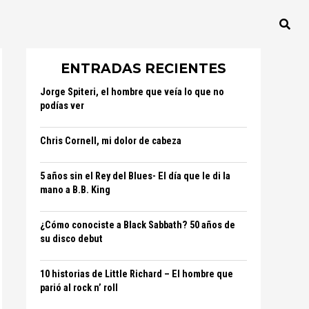
ENTRADAS RECIENTES
Jorge Spiteri, el hombre que veía lo que no
podías ver
Chris Cornell, mi dolor de cabeza
5 años sin el Rey del Blues- El día que le di la
mano a B.B. King
¿Cómo conociste a Black Sabbath? 50 años de
su disco debut
10 historias de Little Richard – El hombre que
parió al rock n’ roll