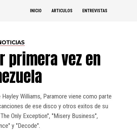
INICIO
ARTICULOS
ENTREVISTAS
NOTICIAS
r primera vez en
nezuela
de Hayley Williams, Paramore viene como parte
canciones de ese disco y otros exitos de su
"The Only Exception", "Misery Business",
nce" y "Decode".