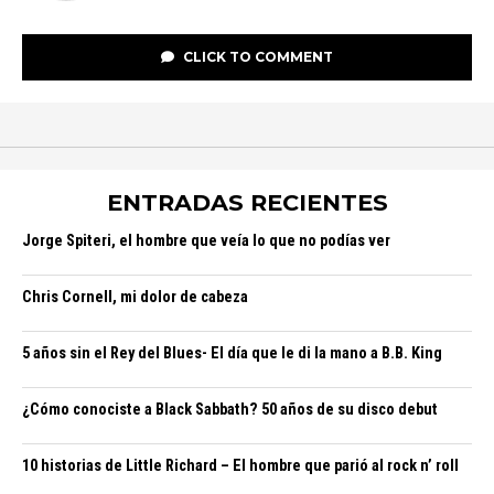
CLICK TO COMMENT
ENTRADAS RECIENTES
Jorge Spiteri, el hombre que veía lo que no podías ver
Chris Cornell, mi dolor de cabeza
5 años sin el Rey del Blues- El día que le di la mano a B.B. King
¿Cómo conociste a Black Sabbath? 50 años de su disco debut
10 historias de Little Richard – El hombre que parió al rock n’ roll