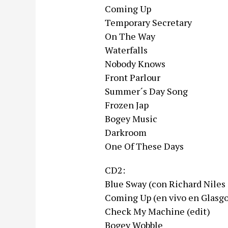
Coming Up
Temporary Secretary
On The Way
Waterfalls
Nobody Knows
Front Parlour
Summer´s Day Song
Frozen Jap
Bogey Music
Darkroom
One Of These Days
CD2:
Blue Sway (con Richard Niles
Coming Up (en vivo en Glasg
Check My Machine (edit)
Bogey Wobble