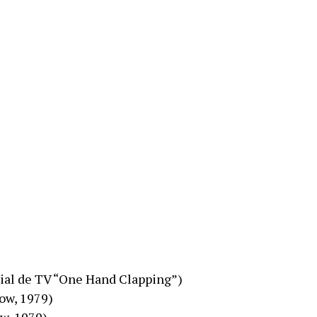
ial de TV “One Hand Clapping”)
ow, 1979)