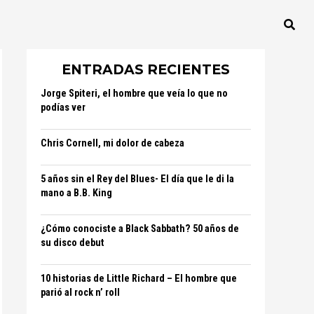
ENTRADAS RECIENTES
Jorge Spiteri, el hombre que veía lo que no
podías ver
Chris Cornell, mi dolor de cabeza
5 años sin el Rey del Blues- El día que le di la
mano a B.B. King
¿Cómo conociste a Black Sabbath? 50 años de
su disco debut
10 historias de Little Richard – El hombre que
parió al rock n’ roll