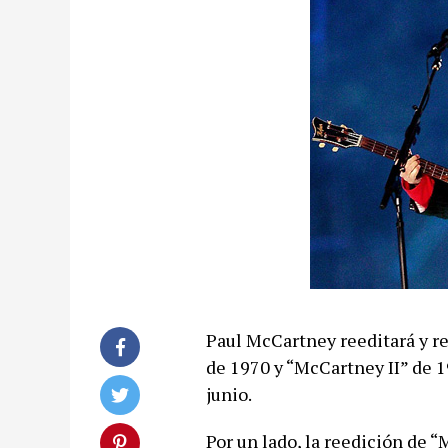
Paul McCartney reeditará y r
de 1970 y “McCartney II” de 1
junio.
Por un lado, la reedición de “