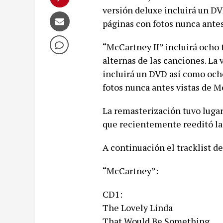
versión deluxe incluirá un DV
páginas con fotos nunca antes
“McCartney II” incluirá ocho 
alternas de las canciones. La 
incluirá un DVD así como ocho
fotos nunca antes vistas de M
La remasterización tuvo luga
que recientemente reeditó la 
A continuación el tracklist d
“McCartney”:
CD1:
The Lovely Linda
That Would Be Something