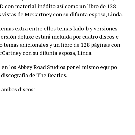
D con material inédito así como un libro de 128
 vistas de McCartney con su difunta esposa, Linda.
temas extra entre ellos temas lado-b y versiones
versión deluxe estará incluida por cuatro discos e
 temas adicionales y un libro de 128 páginas con
cCartney con su difunta esposa, Linda.
r en los Abbey Road Studios por el mismo equipo
discografía de The Beatles.
e ambos discos: