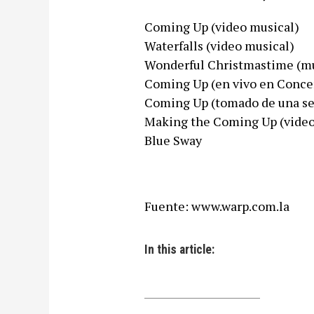
Coming Up (video musical)
Waterfalls (video musical)
Wonderful Christmastime (mu
Coming Up (en vivo en Conce
Coming Up (tomado de una se
Making the Coming Up (video
Blue Sway
Fuente: www.warp.com.la
In this article: