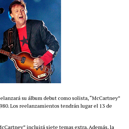
eelanzará su álbum debut como solista, “McCartney”
980. Los reelanzamientos tendrán lugar el 13 de
McCartney” incluirá siete temas extra. Además, la