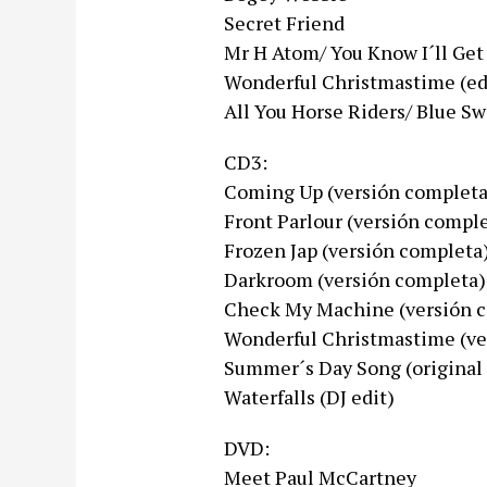
Secret Friend
Mr H Atom/ You Know I´ll Get
Wonderful Christmastime (ed
All You Horse Riders/ Blue Sw
CD3:
Coming Up (versión completa
Front Parlour (versión compl
Frozen Jap (versión completa
Darkroom (versión completa)
Check My Machine (versión 
Wonderful Christmastime (ve
Summer´s Day Song (original 
Waterfalls (DJ edit)
DVD:
Meet Paul McCartney