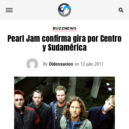
BUZZNEWS
Pearl Jam confirma gira por Centro
y Sudamérica
By
Oidossucios
on
12 julio 2011