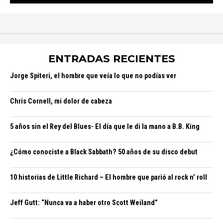
ENTRADAS RECIENTES
Jorge Spiteri, el hombre que veía lo que no podías ver
Chris Cornell, mi dolor de cabeza
5 años sin el Rey del Blues- El día que le di la mano a B.B. King
¿Cómo conociste a Black Sabbath? 50 años de su disco debut
10 historias de Little Richard – El hombre que parió al rock n’ roll
Jeff Gutt: “Nunca va a haber otro Scott Weiland”