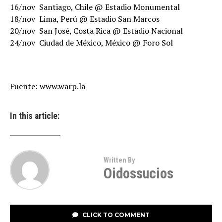
16/nov  Santiago, Chile @ Estadio Monumental
18/nov  Lima, Perú @ Estadio San Marcos
20/nov  San José, Costa Rica @ Estadio Nacional
24/nov  Ciudad de México, México @ Foro Sol
Fuente: www.warp.la
In this article:
Written By
Oidossucios
CLICK TO COMMENT