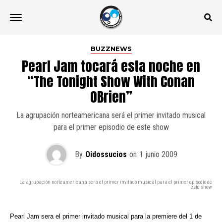
BUZZNEWS
Pearl Jam tocará esta noche en
“The Tonight Show With Conan
OBrien”
La agrupación norteamericana será el primer invitado musical
para el primer episodio de este show
By
Oidossucios
on
1 junio 2009
La agrupación norteamericana será el primer invitado musical para el primer episodio de
este show
Pearl Jam sera el primer invitado musical para la premiere del 1 de