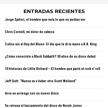
ENTRADAS RECIENTES
Jorge Spiteri, el hombre que veía lo que no podías ver
Chris Cornell, mi dolor de cabeza
5 años sin el Rey del Blues- El día que le di la mano a B.B. King
¿Cómo conociste a Black Sabbath? 50 años de su disco debut
10 historias de Little Richard – El hombre que parió al rock n’ roll
Jeff Gutt: “Nunca va a haber otro Scott Weiland”
Arca se arriesga con un nuevo disco
Se retrasa el lanzamiento del disco de Norah Jones