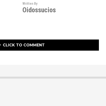
Written By
Oidossucios
CLICK TO COMMENT