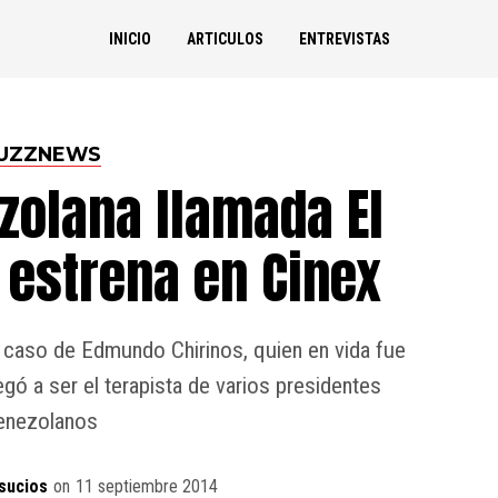
INICIO
ARTICULOS
ENTREVISTAS
UZZNEWS
zolana llamada El
 estrena en Cinex
r caso de Edmundo Chirinos, quien en vida fue
egó a ser el terapista de varios presidentes
enezolanos
sucios
on
11 septiembre 2014