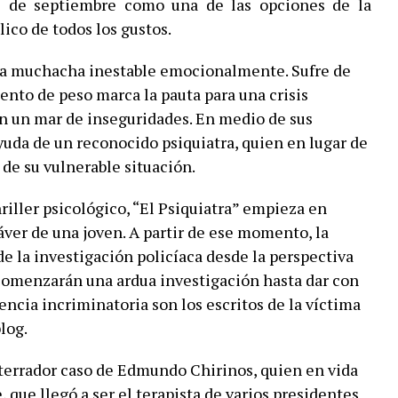
2 de septiembre como una de las opciones de la
lico de todos los gustos.
 una muchacha inestable emocionalmente. Sufre de
ento de peso marca la pauta para una crisis
en un mar de inseguridades. En medio de sus
ayuda de un reconocido psiquiatra, quien en lugar de
 de su vulnerable situación.
iller psicológico, “El Psiquiatra” empieza en
áver de una joven. A partir de ese momento, la
de la investigación policíaca desde la perspectiva
 comenzarán una ardua investigación hasta dar con
dencia incriminatoria son los escritos de la víctima
log.
 aterrador caso de Edmundo Chirinos, quien en vida
 que llegó a ser el terapista de varios presidentes