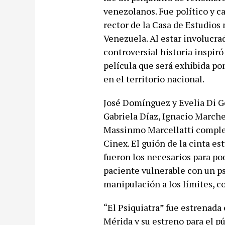
venezolanos. Fue político y ca
rector de la Casa de Estudios
Venezuela. Al estar involucra
controversial historia inspiró
película que será exhibida por
en el territorio nacional.
José Domínguez y Evelia Di G
Gabriela Díaz, Ignacio Marche
Massinmo Marcellatti completa
Cinex. El guión de la cinta es
fueron los necesarios para po
paciente vulnerable con un psi
manipulación a los límites, c
“El Psiquiatra” fue estrenada
Mérida y su estreno para el pú