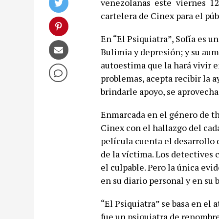
venezolanas este viernes 1
cartelera de Cinex para el púb
En “El Psiquiatra”, Sofía es
Bulimia y depresión; y su aum
autoestima que la hará vivir 
problemas, acepta recibir la 
brindarle apoyo, se aprovecha
Enmarcada en el género de thr
Cinex con el hallazgo del cad
película cuenta el desarrollo 
de la víctima. Los detectives
el culpable. Pero la única evi
en su diario personal y en su b
“El Psiquiatra” se basa en el
fue un psiquiatra de renombre,