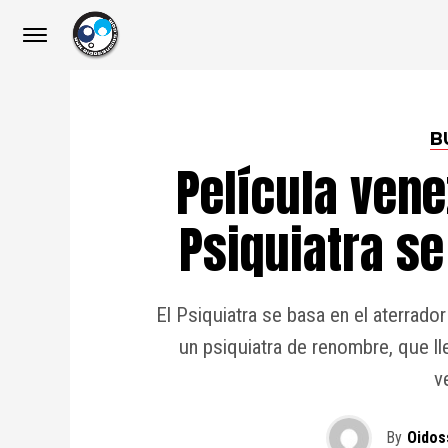
B
Película vene
Psiquiatra se
El Psiquiatra se basa en el aterrado
un psiquiatra de renombre, que ll
v
By
Oidos