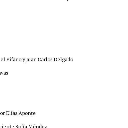
el Pifano y Juan Carlos Delgado
avas
or Elías Aponte
ciente Sofía Méndez