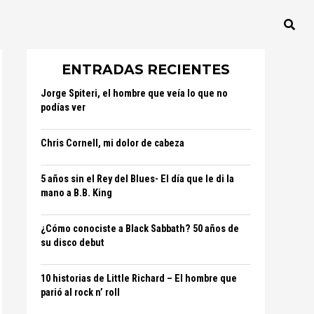
ENTRADAS RECIENTES
Jorge Spiteri, el hombre que veía lo que no
podías ver
Chris Cornell, mi dolor de cabeza
5 años sin el Rey del Blues- El día que le di la
mano a B.B. King
¿Cómo conociste a Black Sabbath? 50 años de
su disco debut
10 historias de Little Richard – El hombre que
parió al rock n’ roll