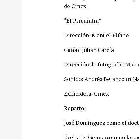
de Cinex.
“El Psiquiatra”
Dirección: Manuel Pifano
Guión: Johan García
Dirección de fotografía: Manu
Sonido: Andrés Betancourt N
Exhibidora: Cinex
Reparto:
José Domínguez como el doct
Evelia Di Gennaro como la pa