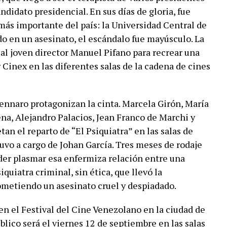
ndidato presidencial. En sus días de gloria, fue
 más importante del país: la Universidad Central de
do en un asesinato, el escándalo fue mayúsculo. La
 al joven director Manuel Pifano para recrear una
 Cinex en las diferentes salas de la cadena de cines
ennaro protagonizan la cinta. Marcela Girón, María
na, Alejandro Palacios, Jean Franco de Marchi y
n el reparto de “El Psiquiatra” en las salas de
tuvo a cargo de Johan García. Tres meses de rodaje
der plasmar esa enfermiza relación entre una
quiatra criminal, sin ética, que llevó la
ometiendo un asesinato cruel y despiadado.
 en el Festival del Cine Venezolano en la ciudad de
blico será el viernes 12 de septiembre en las salas