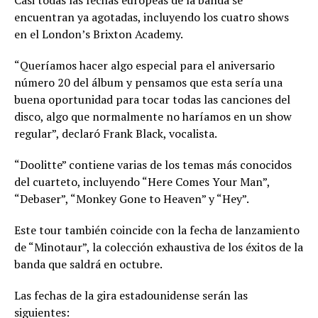
Casi todas las fechas europeas de la banda se
encuentran ya agotadas, incluyendo los cuatro shows
en el London’s Brixton Academy.
“Queríamos hacer algo especial para el aniversario
número 20 del álbum y pensamos que esta sería una
buena oportunidad para tocar todas las canciones del
disco, algo que normalmente no haríamos en un show
regular”, declaró Frank Black, vocalista.
“Doolitte” contiene varias de los temas más conocidos
del cuarteto, incluyendo “Here Comes Your Man”,
“Debaser”, “Monkey Gone to Heaven” y “Hey”.
Este tour también coincide con la fecha de lanzamiento
de “Minotaur”, la colección exhaustiva de los éxitos de la
banda que saldrá en octubre.
Las fechas de la gira estadounidense serán las
siguientes: