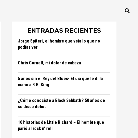
ENTRADAS RECIENTES
Jorge Spiteri, el hombre que veía lo que no
podías ver
Chris Cornell, mi dolor de cabeza
5 años sin el Rey del Blues- El día que le di la
mano a B.B. King
¿Cómo conociste a Black Sabbath? 50 años de
su disco debut
10 historias de Little Richard – El hombre que
parió al rock n’ roll