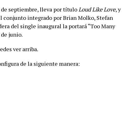
6 de septiembre, lleva por título
Loud Like Love
, y
l conjunto integrado por Brian Molko, Stefan
dera del single inaugural la portará “Too Many
 de junio.
edes ver arriba.
configura de la siguiente manera: