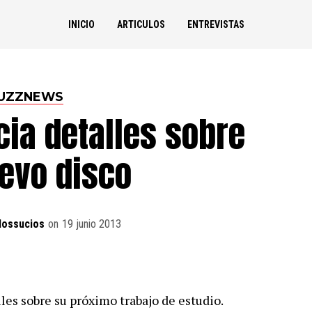
INICIO
ARTICULOS
ENTREVISTAS
UZZNEWS
ia detalles sobre
evo disco
dossucios
on
19 junio 2013
les sobre su próximo trabajo de estudio.