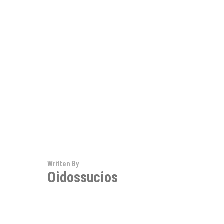
Written By
Oidossucios