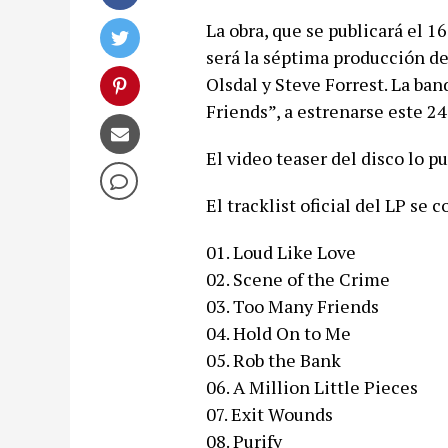
La obra, que se publicará el 1
será la séptima producción de
Olsdal y Steve Forrest. La ban
Friends”, a estrenarse este 24
El video teaser del disco lo pu
El tracklist oficial del LP se 
01. Loud Like Love
02. Scene of the Crime
03. Too Many Friends
04. Hold On to Me
05. Rob the Bank
06. A Million Little Pieces
07. Exit Wounds
08. Purify