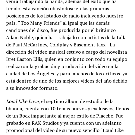
venía trabajando la banda, además del éxito que ha
tenido esta canción ubicándose en las primeras
posiciones de los listados de radio incluyendo nuestro
país . “Too Many Friends” al igual que las demás
canciones del disco, fue producida por el británico
Adam Noble, quien ha trabajado con artistas de la talla
de Paul McCartney, Coldplay y Basement Jaxx . La
dirección del vídeo musical estuvo a cargo del novelista
Bret Easton Ellis, quien en conjunto con todo su equipo
realizaron la grabación y producción del video en la
ciudad de Los Ángeles y para muchos de los críticos ya
está dentro de uno de los mejores videos del año debido
a su innovador formato.
Loud Like Love
, el séptimo álbum de estudio de la
bbanda, cuenta con 10 temas nuevos y exclusivos, llenos
de un Rock impactante al mejor estilo de Placebo. Fue
grabado en RAK Studios y ya cuenta con un adelanto
promocional del video de su nuevo sencillo “Loud Like