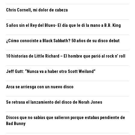
Chris Cornell, mi dolor de cabeza
5 años sin el Rey del Blues- El día que le di la mano a B.B. King
¿Cómo conociste a Black Sabbath? 50 años de su disco debut
10 historias de Little Richard – El hombre que parió al rock n’ roll
Jeff Gutt: “Nunca va a haber otro Scott Weiland”
Arca se arriesga con un nuevo disco
Se retrasa el lanzamiento del disco de Norah Jones
Discos que no sabías que salieron porque estabas pendiente de
Bad Bunny