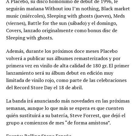
A Placebo, su disco homónimo de debut de 1996, le
seguirán mañana Without iou I’m nothing, Black market
music (miércoles), Sleeping with ghosts (jueves), Meds
(viernes), Battle for the sun (sábado) y el domingo,
Covers, lanzado originalmente como bonus disc de
Sleeping with ghosts.
Además, durante los próximos doce meses Placebo
volverá a publicar sus álbumes remasterizados y por
primera vez en vinilo de alta calidad de 180 gr. El primer
lanzamiento será su álbum debut en edición muy
limitada de vinilo rojo, como parte de las celebraciones
del Record Store Day el 18 de abril.
La banda irá anunciando más novedades en las próximas
semanas, aunque lo que más se espera es que cuenten
quién sustituirá a su batería, Steve Forrest, que dejó el
grupo a comienzos de mes “de forma amistosa”.