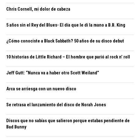
Chris Cornell, mi dolor de cabeza
5 años sin el Rey del Blues- El día que le di la mano a B.B. King
¿Cómo conociste a Black Sabbath? 50 años de su disco debut
10 historias de Little Richard – El hombre que parió al rock n’ roll
Jeff Gutt: “Nunca va a haber otro Scott Weiland”
Arca se arriesga con un nuevo disco
Se retrasa el lanzamiento del disco de Norah Jones
Discos que no sabías que salieron porque estabas pendiente de
Bad Bunny