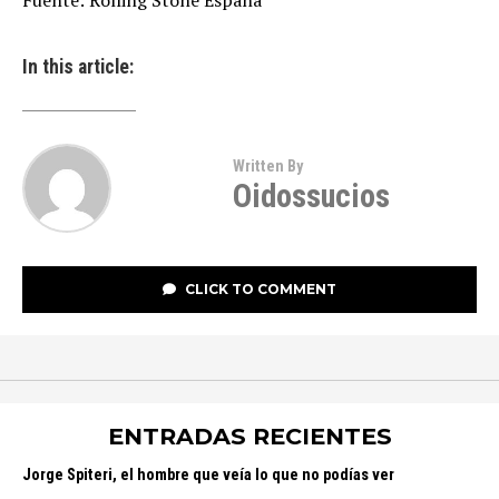
Fuente: Rolling Stone España
In this article:
Written By
Oidossucios
CLICK TO COMMENT
ENTRADAS RECIENTES
Jorge Spiteri, el hombre que veía lo que no podías ver