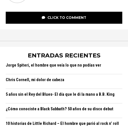
CLICK TO COMMENT
ENTRADAS RECIENTES
Jorge Spiteri, el hombre que veía lo que no podías ver
Chris Cornell, mi dolor de cabeza
5 años sin el Rey del Blues- El día que le di la mano a B.B. King
¿Cómo conociste a Black Sabbath? 50 años de su disco debut
10 historias de Little Richard – El hombre que parió al rock n’ roll