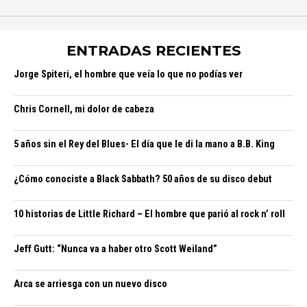
ENTRADAS RECIENTES
Jorge Spiteri, el hombre que veía lo que no podías ver
Chris Cornell, mi dolor de cabeza
5 años sin el Rey del Blues- El día que le di la mano a B.B. King
¿Cómo conociste a Black Sabbath? 50 años de su disco debut
10 historias de Little Richard – El hombre que parió al rock n’ roll
Jeff Gutt: “Nunca va a haber otro Scott Weiland”
Arca se arriesga con un nuevo disco