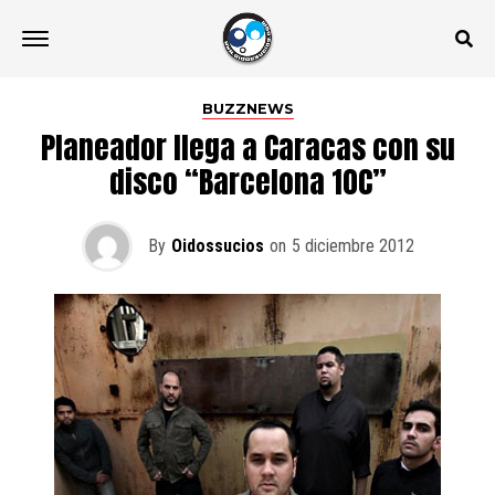
BUZZNEWS
Planeador llega a Caracas con su
disco “Barcelona 10C”
By
Oidossucios
on
5 diciembre 2012