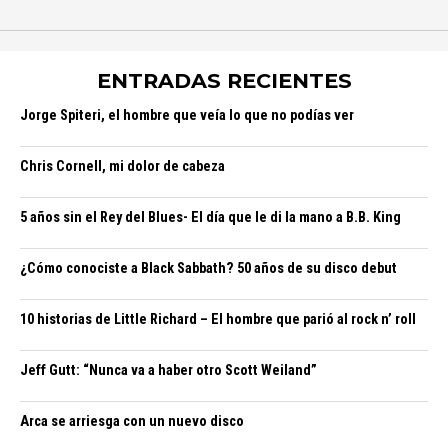
ENTRADAS RECIENTES
Jorge Spiteri, el hombre que veía lo que no podías ver
Chris Cornell, mi dolor de cabeza
5 años sin el Rey del Blues- El día que le di la mano a B.B. King
¿Cómo conociste a Black Sabbath? 50 años de su disco debut
10 historias de Little Richard – El hombre que parió al rock n’ roll
Jeff Gutt: “Nunca va a haber otro Scott Weiland”
Arca se arriesga con un nuevo disco