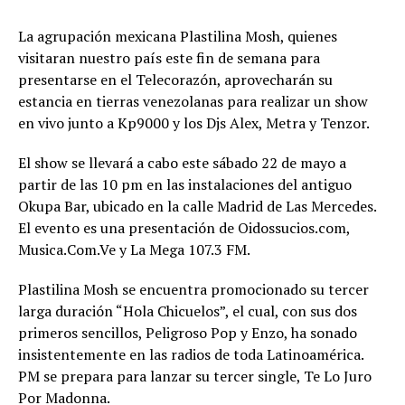
La agrupación mexicana Plastilina Mosh, quienes
visitaran nuestro país este fin de semana para
presentarse en el Telecorazón, aprovecharán su
estancia en tierras venezolanas para realizar un show
en vivo junto a Kp9000 y los Djs Alex, Metra y Tenzor.
El show se llevará a cabo este sábado 22 de mayo a
partir de las 10 pm en las instalaciones del antiguo
Okupa Bar, ubicado en la calle Madrid de Las Mercedes.
El evento es una presentación de Oidossucios.com,
Musica.Com.Ve y La Mega 107.3 FM.
Plastilina Mosh se encuentra promocionado su tercer
larga duración “Hola Chicuelos”, el cual, con sus dos
primeros sencillos, Peligroso Pop y Enzo, ha sonado
insistentemente en las radios de toda Latinoamérica.
PM se prepara para lanzar su tercer single, Te Lo Juro
Por Madonna.