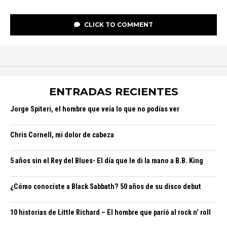
CLICK TO COMMENT
ENTRADAS RECIENTES
Jorge Spiteri, el hombre que veía lo que no podías ver
Chris Cornell, mi dolor de cabeza
5 años sin el Rey del Blues- El día que le di la mano a B.B. King
¿Cómo conociste a Black Sabbath? 50 años de su disco debut
10 historias de Little Richard – El hombre que parió al rock n’ roll