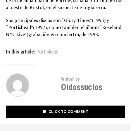
de la localidad natal de Barrow, situada a 15 kilómetros
al oeste de Bristol, en el suroeste de Inglaterra.
Sus principales discos son “Glory Times”(1995) y
“Portishead”(1997), como también el álbum “Roseland
NYC Live”(grabación en concierto), de 1998.
In this article:
Portishead
Written By
Oidossucios
CLICK TO COMMENT