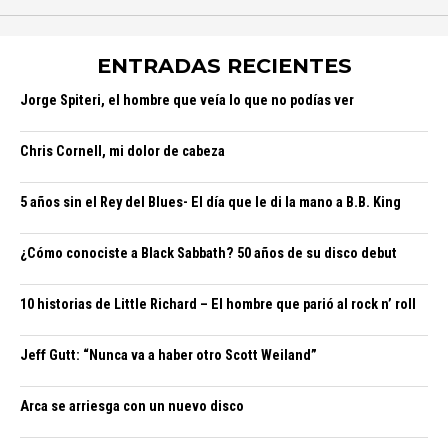
ENTRADAS RECIENTES
Jorge Spiteri, el hombre que veía lo que no podías ver
Chris Cornell, mi dolor de cabeza
5 años sin el Rey del Blues- El día que le di la mano a B.B. King
¿Cómo conociste a Black Sabbath? 50 años de su disco debut
10 historias de Little Richard – El hombre que parió al rock n’ roll
Jeff Gutt: “Nunca va a haber otro Scott Weiland”
Arca se arriesga con un nuevo disco