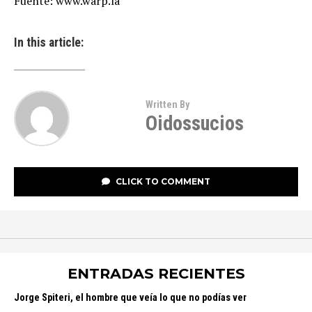
Fuente: www.warp.la
In this article:
Written By
Oidossucios
CLICK TO COMMENT
ENTRADAS RECIENTES
Jorge Spiteri, el hombre que veía lo que no podías ver