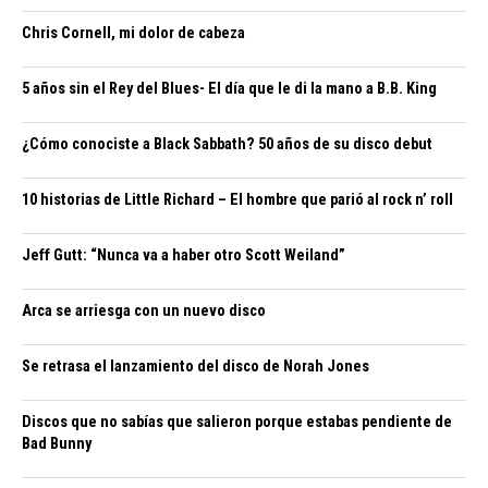
Chris Cornell, mi dolor de cabeza
5 años sin el Rey del Blues- El día que le di la mano a B.B. King
¿Cómo conociste a Black Sabbath? 50 años de su disco debut
10 historias de Little Richard – El hombre que parió al rock n’ roll
Jeff Gutt: “Nunca va a haber otro Scott Weiland”
Arca se arriesga con un nuevo disco
Se retrasa el lanzamiento del disco de Norah Jones
Discos que no sabías que salieron porque estabas pendiente de
Bad Bunny