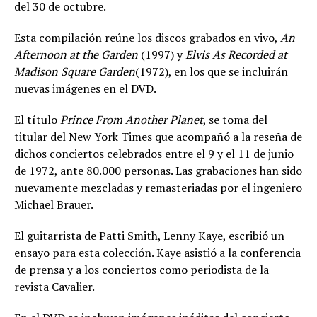
del 30 de octubre.
Esta compilación reúne los discos grabados en vivo,
An
Afternoon at the Garden
(1997) y
Elvis As Recorded at
Madison Square Garden
(1972), en los que se incluirán
nuevas imágenes en el DVD.
El título
Prince From Another Planet
, se toma del
titular del New York Times que acompañó a la reseña de
dichos conciertos celebrados entre el 9 y el 11 de junio
de 1972, ante 80.000 personas. Las grabaciones han sido
nuevamente mezcladas y remasteriadas por el ingeniero
Michael Brauer.
El guitarrista de Patti Smith, Lenny Kaye, escribió un
ensayo para esta colección. Kaye asistió a la conferencia
de prensa y a los conciertos como periodista de la
revista Cavalier.