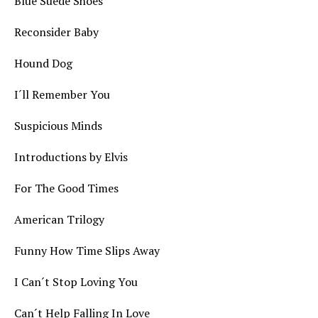
Blue Suede Shoes
Reconsider Baby
Hound Dog
I´ll Remember You
Suspicious Minds
Introductions by Elvis
For The Good Times
American Trilogy
Funny How Time Slips Away
I Can´t Stop Loving You
Can´t Help Falling In Love