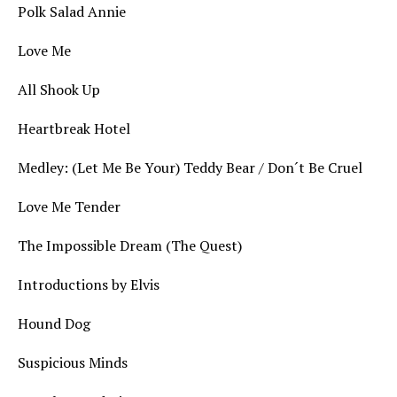
Polk Salad Annie
Love Me
All Shook Up
Heartbreak Hotel
Medley: (Let Me Be Your) Teddy Bear / Don´t Be Cruel
Love Me Tender
The Impossible Dream (The Quest)
Introductions by Elvis
Hound Dog
Suspicious Minds