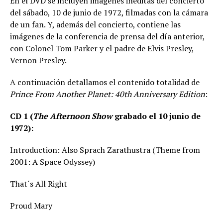
En el DVD se incluyen imágenes inéditas del concierto
del sábado, 10 de junio de 1972, filmadas con la cámara
de un fan. Y, además del concierto, contiene las
imágenes de la conferencia de prensa del día anterior,
con Colonel Tom Parker y el padre de Elvis Presley,
Vernon Presley.
A continuación detallamos el contenido totalidad de
Prince From Another Planet: 40th Anniversary Edition
:
CD 1 (
The Afternoon Show
grabado el 10 junio de
1972):
Introduction: Also Sprach Zarathustra (Theme from
2001: A Space Odyssey)
That´s All Right
Proud Mary