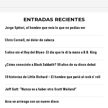
ENTRADAS RECIENTES
Jorge Spiteri, el hombre que veía lo que no podías ver
Chris Cornell, mi dolor de cabeza
5 años sin el Rey del Blues- El día que le di la mano a B.B. King
¿Cómo conociste a Black Sabbath? 50 años de su disco debut
10 historias de Little Richard – El hombre que parió al rock n’ roll
Jeff Gutt: “Nunca va a haber otro Scott Weiland”
Arca se arriesga con un nuevo disco