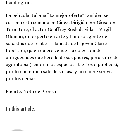
Paddington.
La película italiana “La mejor oferta” también se
estrena esta semana en Cinex. Dirigida por Giuseppe
Tornatore, el actor Geoffrey Rush da vida a Virgil
Oldman, un experto en arte y famoso agente de
subastas que recibe la llamada de la joven Claire
Ibbetson, quien quiere vender la colección de
antigüedades que heredó de sus padres, pero sufre de
agorafobia (temor a los espacios abiertos o públicos),
por lo que nunca sale de su casa y no quiere ser vista
por los demás.
Fuente: Nota de Prensa
In this article: