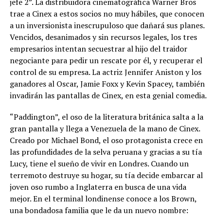
jefe 2”. La distribuidora cinematográfica Warner Bros
trae a Cinex a estos socios no muy hábiles, que conocen
a un inversionista inescrupuloso que dañará sus planes.
Vencidos, desanimados y sin recursos legales, los tres
empresarios intentan secuestrar al hijo del traidor
negociante para pedir un rescate por él, y recuperar el
control de su empresa. La actriz Jennifer Aniston y los
ganadores al Oscar, Jamie Foxx y Kevin Spacey, también
invadirán las pantallas de Cinex, en esta genial comedia.
“Paddington”, el oso de la literatura británica salta a la
gran pantalla y llega a Venezuela de la mano de Cinex.
Creado por Michael Bond, el oso protagonista crece en
las profundidades de la selva peruana y gracias a su tía
Lucy, tiene el sueño de vivir en Londres. Cuando un
terremoto destruye su hogar, su tía decide embarcar al
joven oso rumbo a Inglaterra en busca de una vida
mejor. En el terminal londinense conoce a los Brown,
una bondadosa familia que le da un nuevo nombre: