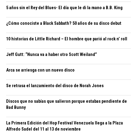
5 años sin el Rey del Blues- El día que le di la mano a B.B. King
¿Cómo conociste a Black Sabbath? 50 años de su disco debut
10 historias de Little Richard – El hombre que parió al rock n’ roll
Jeff Gutt: “Nunca va a haber otro Scott Weiland”
Arca se arriesga con un nuevo disco
Se retrasa el lanzamiento del disco de Norah Jones
Discos que no sabías que salieron porque estabas pendiente de
Bad Bunny
La Primera Edición del Hop Festival Venezuela llega a la Plaza
Alfredo Sadel del 11 al 13 de noviembre