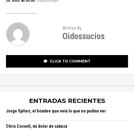
In this article:
Radiohead
Written By
Oidossucios
CLICK TO COMMENT
ENTRADAS RECIENTES
Jorge Spiteri, el hombre que veía lo que no podías ver
Chris Cornell, mi dolor de cabeza