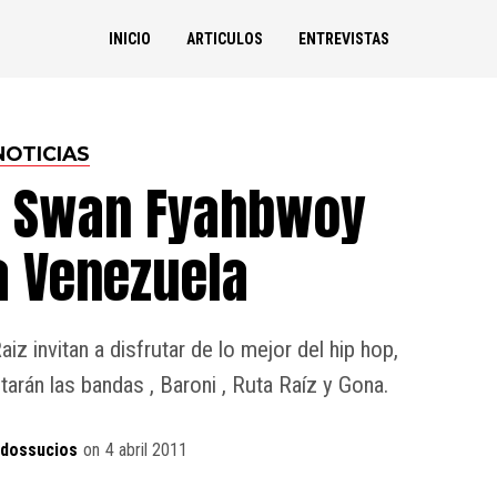
INICIO
ARTICULOS
ENTREVISTAS
NOTICIAS
y Swan Fyahbwoy
a Venezuela
z invitan a disfrutar de lo mejor del hip hop,
tarán las bandas , Baroni , Ruta Raíz y Gona.
idossucios
on
4 abril 2011