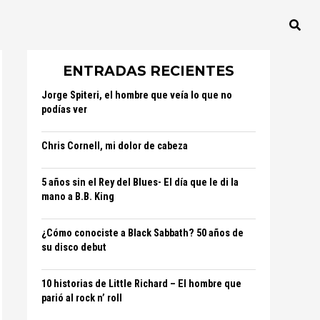
ENTRADAS RECIENTES
Jorge Spiteri, el hombre que veía lo que no
podías ver
Chris Cornell, mi dolor de cabeza
5 años sin el Rey del Blues- El día que le di la
mano a B.B. King
¿Cómo conociste a Black Sabbath? 50 años de
su disco debut
10 historias de Little Richard – El hombre que
parió al rock n’ roll