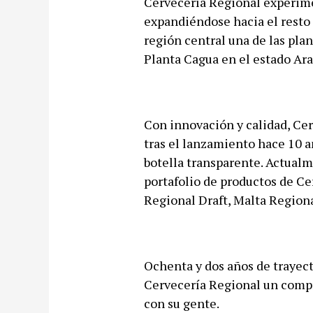
Cervecería Regional experime
expandiéndose hacia el resto 
región central una de las pla
Planta Cagua en el estado Ara
Con innovación y calidad, Ce
tras el lanzamiento hace 10 a
botella transparente. Actualm
portafolio de productos de Ce
Regional Draft, Malta Regiona
Ochenta y dos años de trayect
Cervecería Regional un compr
con su gente.