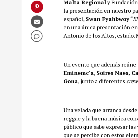
Malta Regional
y Fundación 
la presentación en nuestro pa
español,
Swan Fyahbwoy
“
El
en una única presentación en 
Antonio de los Altos, estado. 
Un evento que además reúne a
Eminemc´a
,
Soires Naes, C
Gona
, junto a diferentes
cre
Una velada que arranca desde l
reggae y la buena música conv
público que sabe expresar las 
que se percibe con estos elem