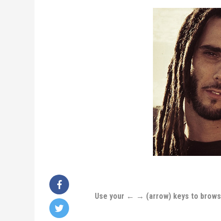
Use your ← → (arrow) keys to brow