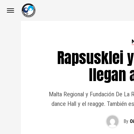
Rapsusklei 
llegan 
Malta Regional y Fundación De La Rai
dance Hall y el reagge. También es
By
O