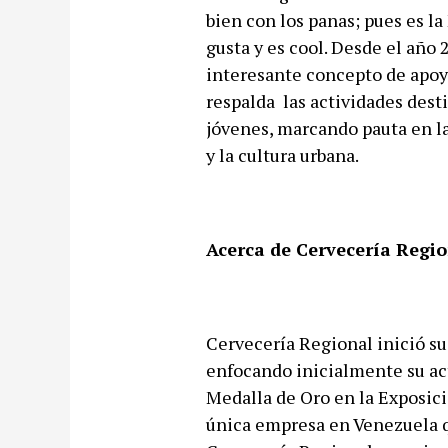
bien con los panas; pues es l
gusta y es cool. Desde el año
interesante concepto de apoyo
respalda las actividades dest
jóvenes, marcando pauta en l
y la cultura urbana.
Acerca de Cervecería Regio
Cervecería Regional inició su
enfocando inicialmente su act
Medalla de Oro en la Exposici
única empresa en Venezuela q