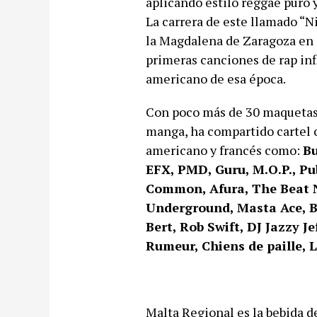
aplicando estilo reggae puro 
La carrera de este llamado “Ni
la Magdalena de Zaragoza en 
primeras canciones de rap inf
americano de esa época.
Con poco más de 30 maquetas 
manga, ha compartido cartel c
americano y francés como:
Bu
EFX, PMD, Guru, M.O.P., Pub
Common, Afura, The Beat Nu
Underground, Masta Ace, B
Bert, Rob Swift, DJ Jazzy J
Rumeur, Chiens de paille, 
Malta Regional es la bebida del