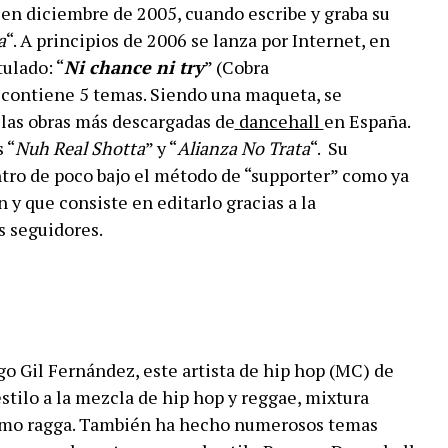
 en diciembre de 2005, cuando escribe y graba su
a
“. A principios de 2006 se lanza por Internet, en
tulado: “
Ni chance ni try
” (Cobra
contiene 5 temas. Siendo una maqueta, se
 las obras más descargadas de
dancehall
en España.
 “
Nuh Real Shotta
” y “
Alianza No Trata
“. Su
tro de poco bajo el método de “supporter” como ya
 y que consiste en editarlo gracias a la
s seguidores.
go Gil Fernández, este artista de hip hop (MC) de
stilo a la mezcla de hip hop y reggae, mixtura
o ragga. También ha hecho numerosos temas