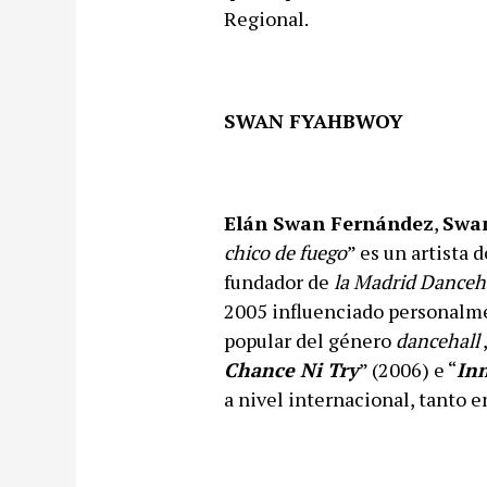
Regional.
SWAN FYAHBWOY
Elán Swan Fernández
,
Swa
chico de fuego
” es un artista 
fundador de
la Madrid Danceh
2005 influenciado personalme
popular del género
dancehall
Chance Ni Try
” (2006) e “
In
a nivel internacional, tanto 