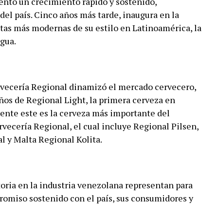
ntó un crecimiento rápido y sostenido,
del país. Cinco años más tarde, inaugura en la
ntas más modernas de su estilo en Latinoamérica, la
gua.
rvecería Regional dinamizó el mercado cervecero,
ños de Regional Light, la primera cerveza en
ente este es la cerveza más importante del
rvecería Regional, el cual incluye Regional Pilsen,
l y Malta Regional Kolita.
oria en la industria venezolana representan para
omiso sostenido con el país, sus consumidores y