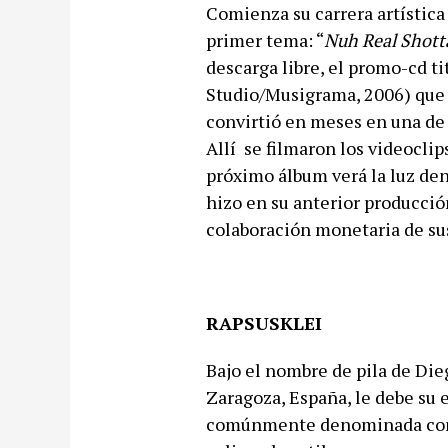
Comienza su carrera artística
primer tema: “
Nuh Real Shott
descarga libre, el promo-cd ti
Studio/Musigrama, 2006) que 
convirtió en meses en una de
Allí se filmaron los videoclips
próximo álbum verá la luz den
hizo en su anterior producción
colaboración monetaria de su
RAPSUSKLEI
Bajo el nombre de pila de Die
Zaragoza, España, le debe su e
comúnmente denominada com