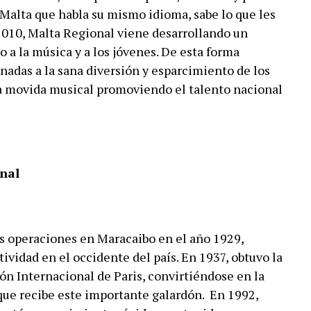
a Malta que habla su mismo idioma, sabe lo que les
 2010, Malta Regional viene desarrollando un
 a la música y a los jóvenes. De esta forma
inadas a la sana diversión y esparcimiento de los
a movida musical promoviendo el talento nacional
nal
s operaciones en Maracaibo en el año 1929,
ividad en el occidente del país. En 1937, obtuvo la
ón Internacional de Paris, convirtiéndose en la
ue recibe este importante galardón. En 1992,