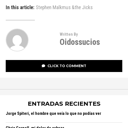
In this article:
Stephen Malkmus &the Jicks
Written By
Oidossucios
CLICK TO COMMENT
ENTRADAS RECIENTES
Jorge Spiteri, el hombre que veía lo que no podías ver