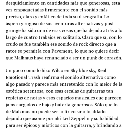
desquiciamiento en cantidades más que generosas, esta
vez empaquetadas firmemente con el sonido más
preciso, claro y enfático de toda su discografía. Lo
áspero y rugoso de sus aventuras alternativas y post
grunge ha sido una de esas cosas que ha dejado atrás a lo
largo de cuatro trabajos en solitario. Claro que sí, con lo
crudo se fue también ese sonido de rock directo que a
ratos se permitía con Pavement, lo que no quiere decir
que Malkmus haya renunciado a ser un punk de corazón.
Un poco como lo hizo Wilco en Sky blue sky, Real
Emotional Trash reafirma el sonido alternativo como
algo pasado y parece más entretenido con lo mejor de la
estética setentosa, con esas escalas de guitarras tan
repletas de notas y esos espacios musicales que parecen
jams cargados de bajo y batería generosos. Sólo que lo
de Malkmus no puede ser lo lírico sino lo afilado,
dejando que asome por ahí Led Zeppelin y su habilidad
para ser épicos y místicos con la guitarra, y brindando a