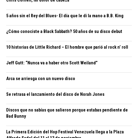
Chris Cornell, mi dolor de cabeza
5 años sin el Rey del Blues- El día que le di la mano a B.B. King
¿Cómo conociste a Black Sabbath? 50 años de su disco debut
10 historias de Little Richard – El hombre que parió al rock n’ roll
Jeff Gutt: “Nunca va a haber otro Scott Weiland”
Arca se arriesga con un nuevo disco
Se retrasa el lanzamiento del disco de Norah Jones
Discos que no sabías que salieron porque estabas pendiente de
Bad Bunny
La Primera Edición del Hop Festival Venezuela llega a la Plaza