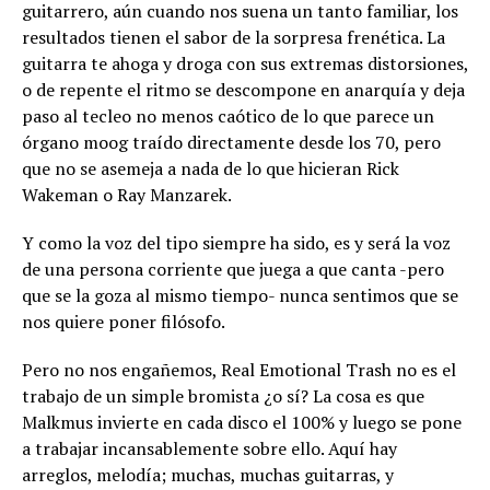
guitarrero, aún cuando nos suena un tanto familiar, los
resultados tienen el sabor de la sorpresa frenética. La
guitarra te ahoga y droga con sus extremas distorsiones,
o de repente el ritmo se descompone en anarquía y deja
paso al tecleo no menos caótico de lo que parece un
órgano moog traído directamente desde los 70, pero
que no se asemeja a nada de lo que hicieran Rick
Wakeman o Ray Manzarek.
Y como la voz del tipo siempre ha sido, es y será la voz
de una persona corriente que juega a que canta -pero
que se la goza al mismo tiempo- nunca sentimos que se
nos quiere poner filósofo.
Pero no nos engañemos, Real Emotional Trash no es el
trabajo de un simple bromista ¿o sí? La cosa es que
Malkmus invierte en cada disco el 100% y luego se pone
a trabajar incansablemente sobre ello. Aquí hay
arreglos, melodía; muchas, muchas guitarras, y