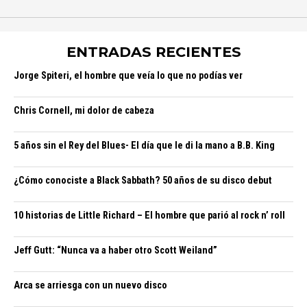
ENTRADAS RECIENTES
Jorge Spiteri, el hombre que veía lo que no podías ver
Chris Cornell, mi dolor de cabeza
5 años sin el Rey del Blues- El día que le di la mano a B.B. King
¿Cómo conociste a Black Sabbath? 50 años de su disco debut
10 historias de Little Richard – El hombre que parió al rock n’ roll
Jeff Gutt: “Nunca va a haber otro Scott Weiland”
Arca se arriesga con un nuevo disco