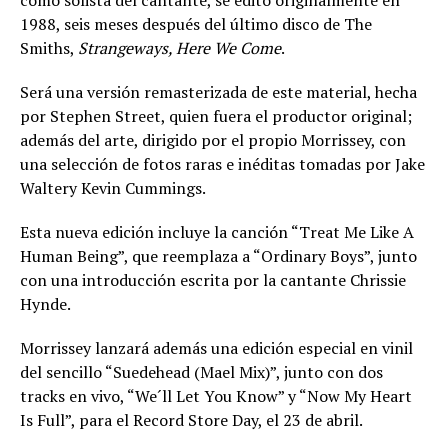
como solista del cantante, se editó originalmente en
1988, seis meses después del último disco de The
Smiths,
Strangeways, Here We Come
.
Será una versión remasterizada de este material, hecha
por Stephen Street, quien fuera el productor original;
además del arte, dirigido por el propio Morrissey, con
una selección de fotos raras e inéditas tomadas por Jake
Waltery Kevin Cummings.
Esta nueva edición incluye la canción “Treat Me Like A
Human Being”, que reemplaza a “Ordinary Boys”, junto
con una introducción escrita por la cantante Chrissie
Hynde.
Morrissey lanzará además una edición especial en vinil
del sencillo “Suedehead (Mael Mix)”, junto con dos
tracks en vivo, “We´ll Let You Know” y “Now My Heart
Is Full”, para el Record Store Day, el 23 de abril.