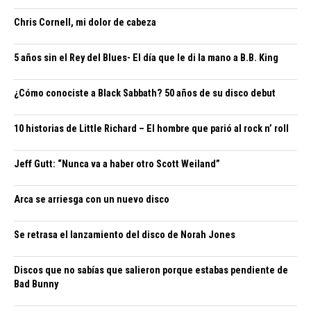
Chris Cornell, mi dolor de cabeza
5 años sin el Rey del Blues- El día que le di la mano a B.B. King
¿Cómo conociste a Black Sabbath? 50 años de su disco debut
10 historias de Little Richard – El hombre que parió al rock n’ roll
Jeff Gutt: “Nunca va a haber otro Scott Weiland”
Arca se arriesga con un nuevo disco
Se retrasa el lanzamiento del disco de Norah Jones
Discos que no sabías que salieron porque estabas pendiente de
Bad Bunny