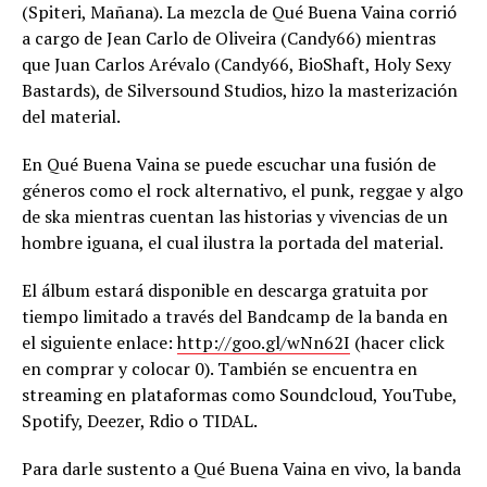
(Spiteri, Mañana). La mezcla de Qué Buena Vaina corrió
a cargo de Jean Carlo de Oliveira (Candy66) mientras
que Juan Carlos Arévalo (Candy66, BioShaft, Holy Sexy
Bastards), de Silversound Studios, hizo la masterización
del material.
En Qué Buena Vaina se puede escuchar una fusión de
géneros como el rock alternativo, el punk, reggae y algo
de ska mientras cuentan las historias y vivencias de un
hombre iguana, el cual ilustra la portada del material.
El álbum estará disponible en descarga gratuita por
tiempo limitado a través del Bandcamp de la banda en
el siguiente enlace:
http://goo.gl/wNn62I
(hacer click
en comprar y colocar 0). También se encuentra en
streaming en plataformas como Soundcloud, YouTube,
Spotify, Deezer, Rdio o TIDAL.
Para darle sustento a Qué Buena Vaina en vivo, la banda