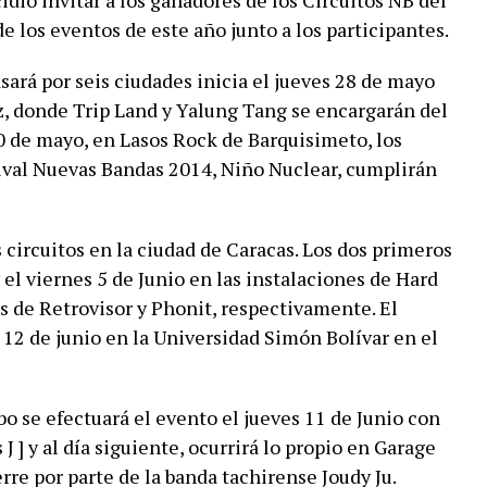
ió invitar a los ganadores de los Circuitos NB del
e los eventos de este año junto a los participantes.
sará por seis ciudades inicia el jueves 28 de mayo
z, donde Trip Land y Yalung Tang se encargarán del
30 de mayo, en Lasos Rock de Barquisimeto, los
ival Nuevas Bandas 2014, Niño Nuclear, cumplirán
s circuitos en la ciudad de Caracas. Los dos primeros
 el viernes 5 de Junio en las instalaciones de Hard
 de Retrovisor y Phonit, respectivamente. El
l 12 de junio en la Universidad Simón Bolívar en el
bo se efectuará el evento el jueves 11 de Junio con
J ] y al día siguiente, ocurrirá lo propio en Garage
rre por parte de la banda tachirense Joudy Ju.