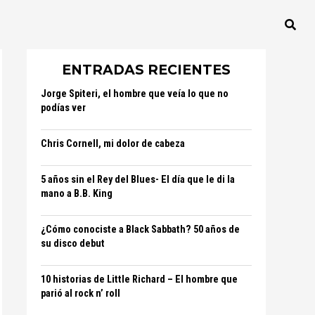
ENTRADAS RECIENTES
Jorge Spiteri, el hombre que veía lo que no
podías ver
Chris Cornell, mi dolor de cabeza
5 años sin el Rey del Blues- El día que le di la
mano a B.B. King
¿Cómo conociste a Black Sabbath? 50 años de
su disco debut
10 historias de Little Richard – El hombre que
parió al rock n’ roll