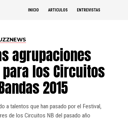
INICIO
ARTICULOS
ENTREVISTAS
UZZNEWS
as agrupaciones
para los Circuitos
Bandas 2015
do a talentos que han pasado por el Festival,
dores de los Circuitos NB del pasado año