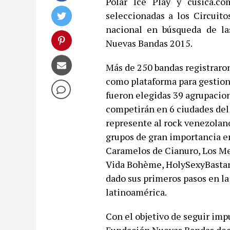
Polar Ice Play y cusica.c
seleccionadas a los Circuito
nacional en búsqueda de la
Nuevas Bandas 2015.
Más de 250 bandas registraron 
como plataforma para gestionar
fueron elegidas 39 agrupacion
competirán en 6 ciudades del 
represente al rock venezolano
grupos de gran importancia e
Caramelos de Cianuro, Los M
Vida Bohème, HolySexyBastard
dado sus primeros pasos en la
latinoamérica.
Con el objetivo de seguir impu