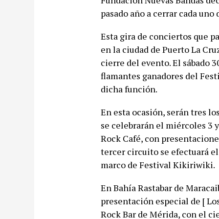
Fundación Nuevas Bandas decid
pasado año a cerrar cada uno d
Esta gira de conciertos que pa
en la ciudad de Puerto La Cru
cierre del evento. El sábado 
flamantes ganadores del Fest
dicha función.
En esta ocasión, serán tres lo
se celebrarán el miércoles 3 y
Rock Café, con presentaciones
tercer circuito se efectuará e
marco de Festival Kikiriwiki.
En Bahía Rastabar de ​Maracai
presentación especial de [ Los 
Rock Bar de Mérida, con el cie