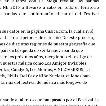
om en alianza con La Mega revelan las bandas
s NB 2015 a llevarse a cabo en todo el territorio
s bandas que conformarán el cartel del Festival
sus datos en la página Cusica.com, la cual sirvió
 las inscripciones de este año. De este proceso, ​
es de distintas regiones de nuestra geografía que
país en búsqueda de ser la nueva banda que
 en los próximos años, recogiendo el testigo de
n nuestra música como Los Amigos Invisibles,
entas, Candy66, Los Mentas, VINILOVERSUS, La
s, Okills, Del Pez y Niño Nuclear, quienes han
 tarima del festival de música más longevo de
lsando a talentos que han pasado por el Festival, la