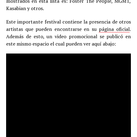
mostrados en esta lista es: Foster The People, MGMT,
Kasabian y otros.
Este importante festival contiene la presencia de otros
artistas que pueden encontrarse en su
página oficial
.
Además de esto, un video promocional se publicó en
este mismo espacio el cual pueden ver aquí abajo: