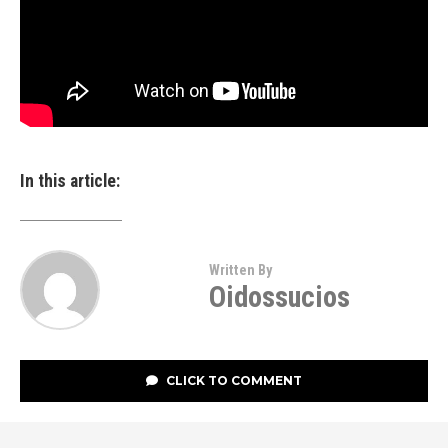
In this article:
Written By
Oidossucios
CLICK TO COMMENT