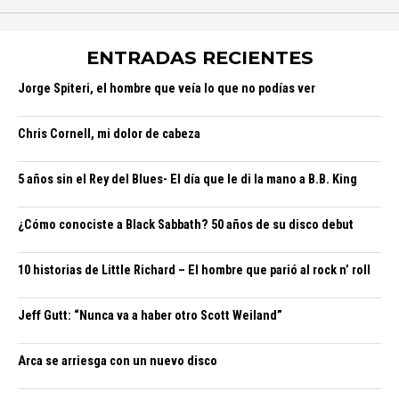
ENTRADAS RECIENTES
Jorge Spiteri, el hombre que veía lo que no podías ver
Chris Cornell, mi dolor de cabeza
5 años sin el Rey del Blues- El día que le di la mano a B.B. King
¿Cómo conociste a Black Sabbath? 50 años de su disco debut
10 historias de Little Richard – El hombre que parió al rock n’ roll
Jeff Gutt: “Nunca va a haber otro Scott Weiland”
Arca se arriesga con un nuevo disco