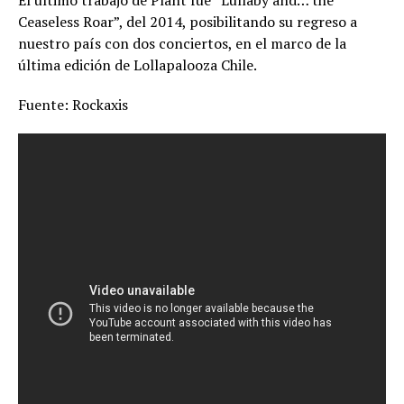
El último trabajo de Plant fue “Lullaby and… the
Ceaseless Roar”, del 2014, posibilitando su regreso a
nuestro país con dos conciertos, en el marco de la
última edición de Lollapalooza Chile.
Fuente: Rockaxis