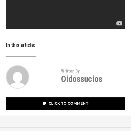
In this article:
Written By
Oidossucios
CLICK TO COMMENT