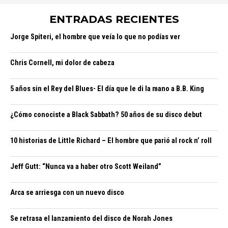
ENTRADAS RECIENTES
Jorge Spiteri, el hombre que veía lo que no podías ver
Chris Cornell, mi dolor de cabeza
5 años sin el Rey del Blues- El día que le di la mano a B.B. King
¿Cómo conociste a Black Sabbath? 50 años de su disco debut
10 historias de Little Richard – El hombre que parió al rock n’ roll
Jeff Gutt: “Nunca va a haber otro Scott Weiland”
Arca se arriesga con un nuevo disco
Se retrasa el lanzamiento del disco de Norah Jones