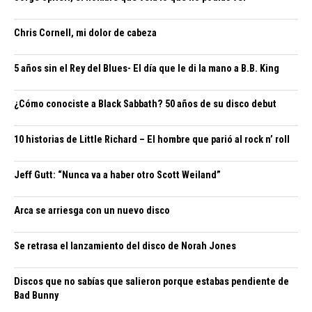
Chris Cornell, mi dolor de cabeza
5 años sin el Rey del Blues- El día que le di la mano a B.B. King
¿Cómo conociste a Black Sabbath? 50 años de su disco debut
10 historias de Little Richard – El hombre que parió al rock n’ roll
Jeff Gutt: “Nunca va a haber otro Scott Weiland”
Arca se arriesga con un nuevo disco
Se retrasa el lanzamiento del disco de Norah Jones
Discos que no sabías que salieron porque estabas pendiente de
Bad Bunny