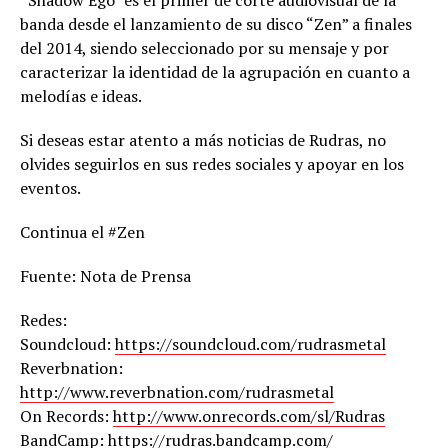
“Shadow Ego” es el primer de corte audiovisual de la
banda desde el lanzamiento de su disco “Zen” a finales
del 2014, siendo seleccionado por su mensaje y por
caracterizar la identidad de la agrupación en cuanto a
melodías e ideas.
Si deseas estar atento a más noticias de Rudras, no
olvides seguirlos en sus redes sociales y apoyar en los
eventos.
Continua el #Zen
Fuente: Nota de Prensa
Redes:
Soundcloud:
https://soundcloud.com/rudrasmetal
Reverbnation:
http://www.reverbnation.com/rudrasmetal
On Records:
http://www.onrecords.com/sl/Rudras
BandCamp:
https://rudras.bandcamp.com/