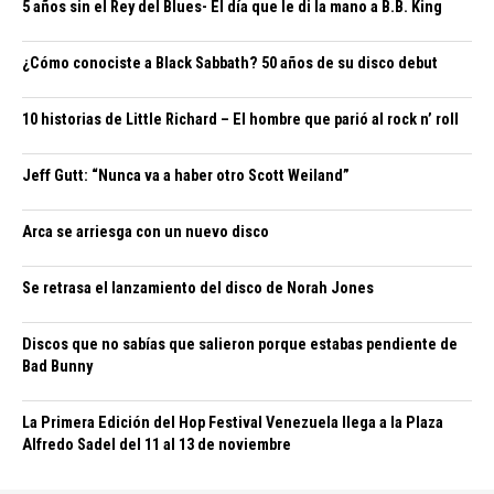
5 años sin el Rey del Blues- El día que le di la mano a B.B. King
¿Cómo conociste a Black Sabbath? 50 años de su disco debut
10 historias de Little Richard – El hombre que parió al rock n’ roll
Jeff Gutt: “Nunca va a haber otro Scott Weiland”
Arca se arriesga con un nuevo disco
Se retrasa el lanzamiento del disco de Norah Jones
Discos que no sabías que salieron porque estabas pendiente de
Bad Bunny
La Primera Edición del Hop Festival Venezuela llega a la Plaza
Alfredo Sadel del 11 al 13 de noviembre