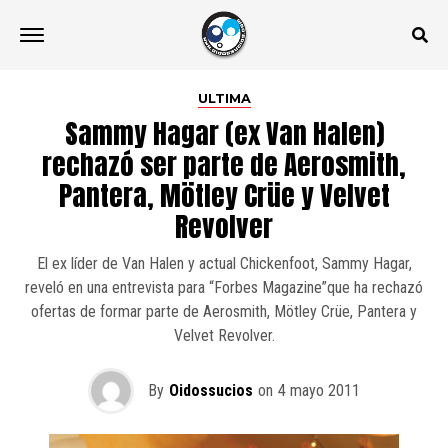
ULTIMA
Sammy Hagar (ex Van Halen)
rechazó ser parte de Aerosmith,
Pantera, Mötley Crüe y Velvet
Revolver
El ex líder de Van Halen y actual Chickenfoot, Sammy Hagar,
reveló en una entrevista para “Forbes Magazine”que ha rechazó
ofertas de formar parte de Aerosmith, Mötley Crüe, Pantera y
Velvet Revolver.
By
Oidossucios
on
4 mayo 2011