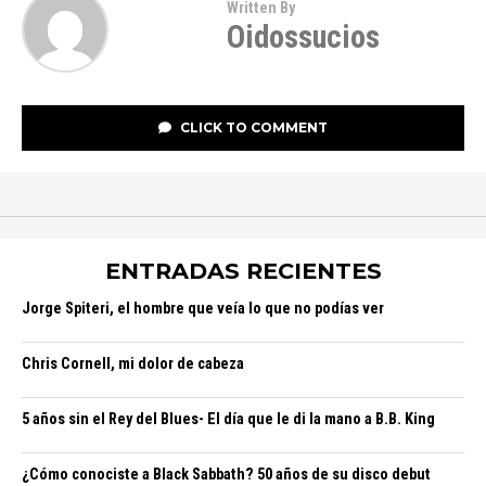
Written By
Oidossucios
CLICK TO COMMENT
ENTRADAS RECIENTES
Jorge Spiteri, el hombre que veía lo que no podías ver
Chris Cornell, mi dolor de cabeza
5 años sin el Rey del Blues- El día que le di la mano a B.B. King
¿Cómo conociste a Black Sabbath? 50 años de su disco debut