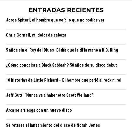
ENTRADAS RECIENTES
Jorge Spiteri, el hombre que veía lo que no podías ver
Chris Cornell, mi dolor de cabeza
5 años sin el Rey del Blues- El día que le di la mano a B.B. King
¿Cómo conociste a Black Sabbath? 50 años de su disco debut
10 historias de Little Richard – El hombre que parió al rock n’ roll
Jeff Gutt: “Nunca va a haber otro Scott Weiland”
Arca se arriesga con un nuevo disco
Se retrasa el lanzamiento del disco de Norah Jones