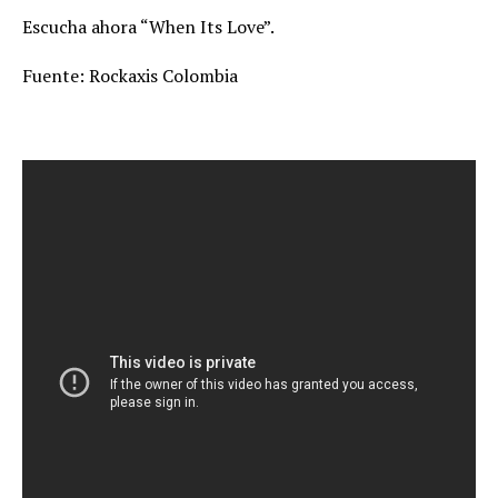
Escucha ahora “When Its Love”.
Fuente: Rockaxis Colombia