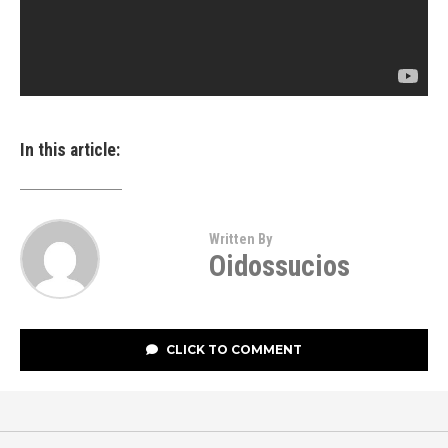
In this article:
Written By
Oidossucios
CLICK TO COMMENT