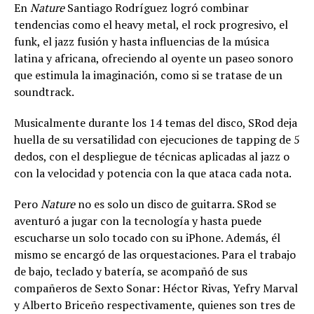
En
Nature
Santiago Rodríguez logró combinar
tendencias como el heavy metal, el rock progresivo, el
funk, el jazz fusión y hasta influencias de la música
latina y africana, ofreciendo al oyente un paseo sonoro
que estimula la imaginación, como si se tratase de un
soundtrack.
Musicalmente durante los 14 temas del disco, SRod deja
huella de su versatilidad con ejecuciones de tapping de 5
dedos, con el despliegue de técnicas aplicadas al jazz o
con la velocidad y potencia con la que ataca cada nota.
Pero
Nature
no es solo un disco de guitarra. SRod se
aventuró a jugar con la tecnología y hasta puede
escucharse un solo tocado con su iPhone. Además, él
mismo se encargó de las orquestaciones. Para el trabajo
de bajo, teclado y batería, se acompañó de sus
compañeros de Sexto Sonar: Héctor Rivas, Yefry Marval
y Alberto Briceño respectivamente, quienes son tres de