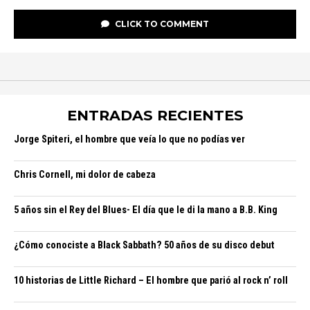
CLICK TO COMMENT
ENTRADAS RECIENTES
Jorge Spiteri, el hombre que veía lo que no podías ver
Chris Cornell, mi dolor de cabeza
5 años sin el Rey del Blues- El día que le di la mano a B.B. King
¿Cómo conociste a Black Sabbath? 50 años de su disco debut
10 historias de Little Richard – El hombre que parió al rock n’ roll