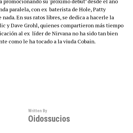
va promocionando su ‘próximo debut’ desde el año
a paralela, con ex  baterista de Hole, Patty
 nada. En sus ratos libres, se dedica a hacerle la
elic y Dave Grohl, quienes compartieron más tiempo
cación al ex  líder de Nirvana no ha sido tan bien
 como le ha tocado a la viuda Cobain.
Written By
Oidossucios