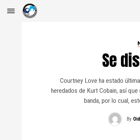
Se dis
Courtney Love ha estado últim
heredados de Kurt Cobain, así que
banda, por lo cual, est
By
Oi