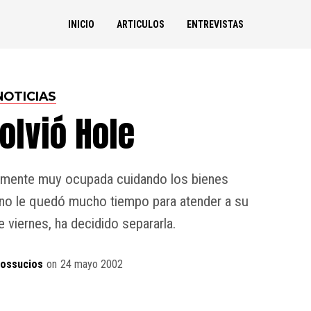
INICIO
ARTICULOS
ENTREVISTAS
NOTICIAS
olvió Hole
amente muy ocupada cuidando los bienes
 no le quedó mucho tiempo para atender a su
e viernes, ha decidido separarla.
dossucios
on
24 mayo 2002