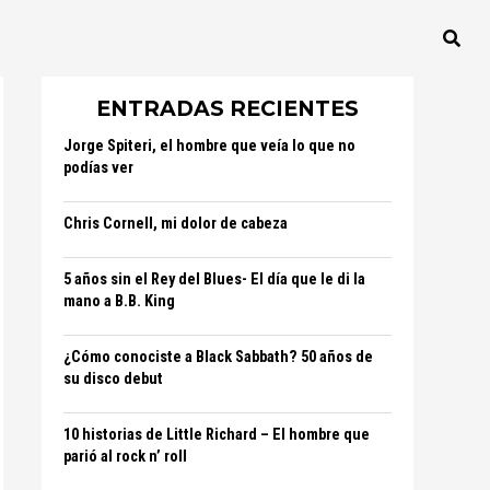
ENTRADAS RECIENTES
Jorge Spiteri, el hombre que veía lo que no
podías ver
Chris Cornell, mi dolor de cabeza
5 años sin el Rey del Blues- El día que le di la
mano a B.B. King
¿Cómo conociste a Black Sabbath? 50 años de
su disco debut
10 historias de Little Richard – El hombre que
parió al rock n’ roll