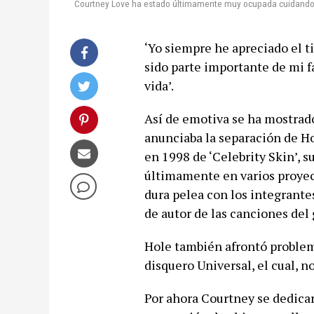
Courtney Love ha estado últimamente muy ocupada cuidando 
‘Yo siempre he apreciado el t
sido parte importante de mi f
vida’.
Así de emotiva se ha mostrad
anunciaba la separación de Ho
en 1998 de ‘Celebrity Skin’, 
últimamente en varios proyec
dura pelea con los integrante
de autor de las canciones del 
Hole también afrontó problema
disquero Universal, el cual, 
Por ahora Courtney se dedicar