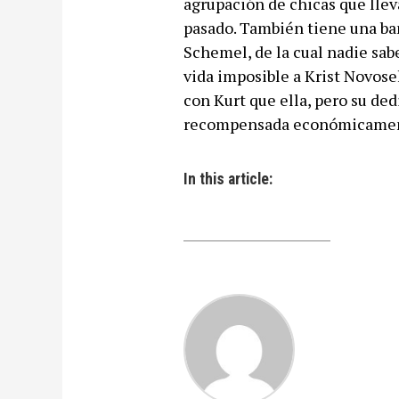
agrupación de chicas que lle
pasado. También tiene una band
Schemel, de la cual nadie sabe
vida imposible a Krist Novos
con Kurt que ella, pero su dedi
recompensada económicamente
In this article: