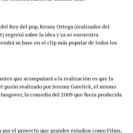
del Rey del pop, Kenny Ortega (realizador del
) regresó sobre la idea y ya se encuentra
tendrá su base en el clip más popular de todos los
ntes que acompañará a la realización es que la
 el guión realizado por Jeremy Garelick, el mismo
Hangover, la comedia del 2009 que fuera producida
a por el proyecto que grandes estudios como Films,