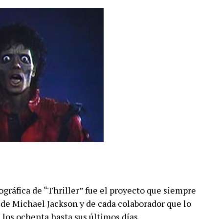
gráfica de “Thriller” fue el proyecto que siempre
de Michael Jackson y de cada colaborador que lo
os ochenta hasta sus últimos días.