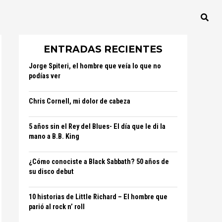
ENTRADAS RECIENTES
Jorge Spiteri, el hombre que veía lo que no
podías ver
Chris Cornell, mi dolor de cabeza
5 años sin el Rey del Blues- El día que le di la
mano a B.B. King
¿Cómo conociste a Black Sabbath? 50 años de
su disco debut
10 historias de Little Richard – El hombre que
parió al rock n’ roll