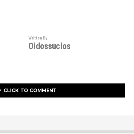
Written By
Oidossucios
CLICK TO COMMENT