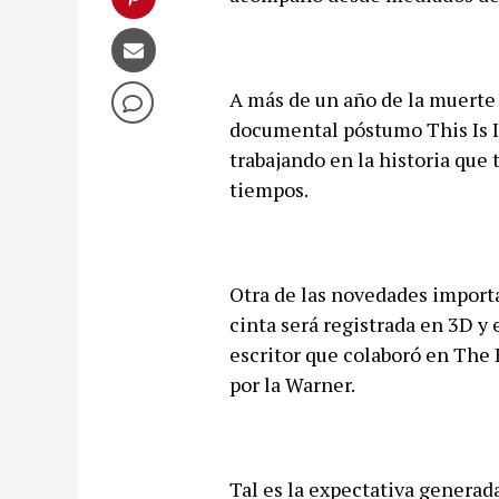
A más de un año de la muerte 
documental póstumo This Is It
trabajando en la historia que 
tiempos.
Otra de las novedades importa
cinta será registrada en 3D y
escritor que colaboró en The 
por la Warner.
Tal es la expectativa generad