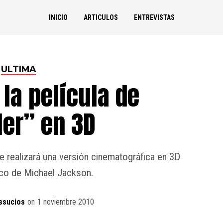
INICIO
ARTICULOS
ENTREVISTAS
ULTIMA
 la película de
ler” en 3D
 realizará una versión cinematográfica en 3D
ico de Michael Jackson.
ssucios
on
1 noviembre 2010