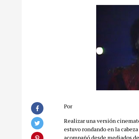
Por
Realizar una versión cinemato
estuvo rondando en la cabeza 
acompañó desde mediados de l