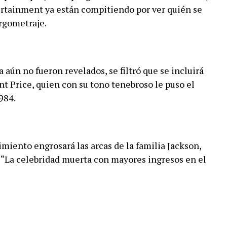
rtainment ya están compitiendo por ver quién se
rgometraje.
a aún no fueron revelados, se filtró que se incluirá
nt Price, quien con su tono tenebroso le puso el
984.
iento engrosará las arcas de la familia Jackson,
 “La celebridad muerta con mayores ingresos en el