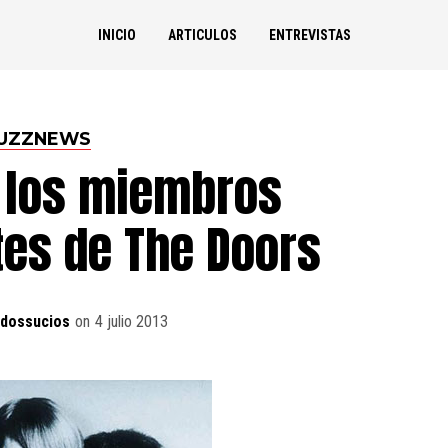
INICIO
ARTICULOS
ENTREVISTAS
UZZNEWS
 los miembros
tes de The Doors
idossucios
on
4 julio 2013