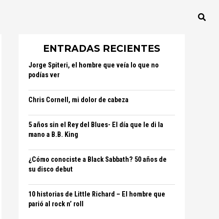
ENTRADAS RECIENTES
Jorge Spiteri, el hombre que veía lo que no
podías ver
Chris Cornell, mi dolor de cabeza
5 años sin el Rey del Blues- El día que le di la
mano a B.B. King
¿Cómo conociste a Black Sabbath? 50 años de
su disco debut
10 historias de Little Richard – El hombre que
parió al rock n’ roll