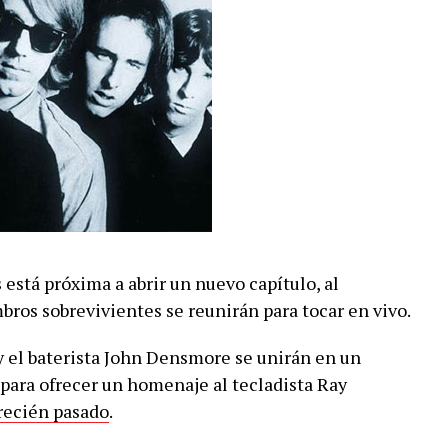
está próxima a abrir un nuevo capítulo, al
ros sobrevivientes se reunirán para tocar en vivo.
 y el baterista John Densmore se unirán en un
 para ofrecer un homenaje al tecladista Ray
recién pasado
.