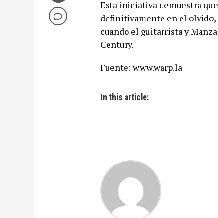
Esta iniciativa demuestra qu
definitivamente en el olvido, 
cuando el guitarrista y Manza
Century.
Fuente: www.warp.la
In this article: