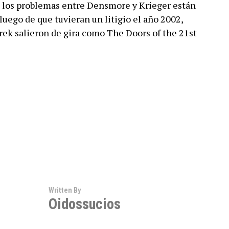
e los problemas entre Densmore y Krieger están
luego de que tuvieran un litigio el año 2002,
rek salieron de gira como The Doors of the 21st
Written By
Oidossucios