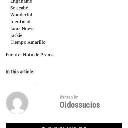
Engáñame
Se acabó
Wonderful
Identidad
Luna Nueva
Jackie
Tiempo Amarillo
Fuente: Nota de Prensa
In this article:
Written By
Oidossucios