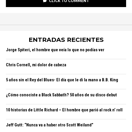
CLICK TO COMMENT
ENTRADAS RECIENTES
Jorge Spiteri, el hombre que veía lo que no podías ver
Chris Cornell, mi dolor de cabeza
5 años sin el Rey del Blues- El día que le di la mano a B.B. King
¿Cómo conociste a Black Sabbath? 50 años de su disco debut
10 historias de Little Richard – El hombre que parió al rock n’ roll
Jeff Gutt: “Nunca va a haber otro Scott Weiland”