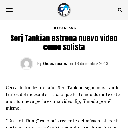
BUZZNEWS
Serj Tankian estrena nuevo video
como solista
By
Oidossucios
on
18 diciembre 2013
Cerca de finalizar el año, Serj Tankian sigue mostrando
frutos del incesante trabajo que ha tenido durante este
año. Su nueva perla es una videoclip, filmado por él
mismo.
“Distant Thing” es lo más reciente del músico. El track
pertenece a
Jazz-Iz Christ
, segundo largaduración que