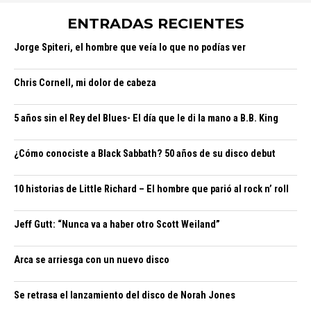
ENTRADAS RECIENTES
Jorge Spiteri, el hombre que veía lo que no podías ver
Chris Cornell, mi dolor de cabeza
5 años sin el Rey del Blues- El día que le di la mano a B.B. King
¿Cómo conociste a Black Sabbath? 50 años de su disco debut
10 historias de Little Richard – El hombre que parió al rock n’ roll
Jeff Gutt: “Nunca va a haber otro Scott Weiland”
Arca se arriesga con un nuevo disco
Se retrasa el lanzamiento del disco de Norah Jones