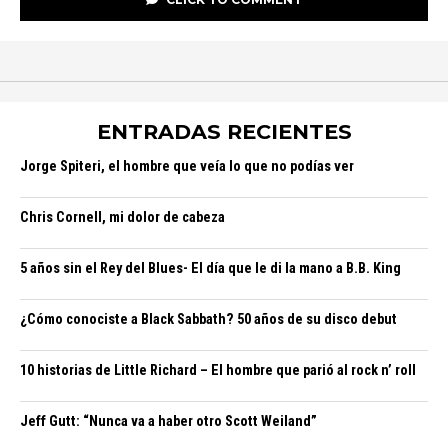
ENTRADAS RECIENTES
Jorge Spiteri, el hombre que veía lo que no podías ver
Chris Cornell, mi dolor de cabeza
5 años sin el Rey del Blues- El día que le di la mano a B.B. King
¿Cómo conociste a Black Sabbath? 50 años de su disco debut
10 historias de Little Richard – El hombre que parió al rock n’ roll
Jeff Gutt: “Nunca va a haber otro Scott Weiland”