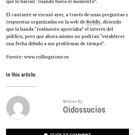
que lo harían “cuando fuera el momento”.
El cantante se excusó ayer, a través de unas preguntas y
respuestas organizadas en la web de
Reddit
, diciendo
que la banda “realmente apreciaba” el interés del
público, pero que ahora mismo no podrían “establecer
una fecha debido a sus problemas de tiempo”.
Fuente: www.rollingstone.es
In this article:
Written By
Oidossucios
CLICK TO COMMENT