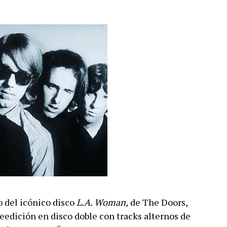
o del icónico disco
L.A. Woman,
de The Doors,
reedición en disco doble con tracks alternos de