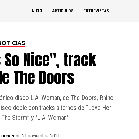
INICIO
ARTICULOS
ENTREVISTAS
NOTICIAS
 So Nice", track
de The Doors
icónico disco L.A. Woman, de The Doors, Rhino
 disco doble con tracks alternos de “Love Her
 The Storm” y "L.A. Woman".
sucios
on
21 noviembre 2011