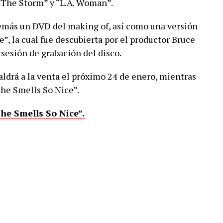
 The Storm” y “L.A. Woman”.
emás un DVD del making of, así como una versión
”, la cual fue descubierta por el productor Bruce
 sesión de grabación del disco.
aldrá a la venta el próximo 24 de enero, mientras
She Smells So Nice”.
he Smells So Nice”.