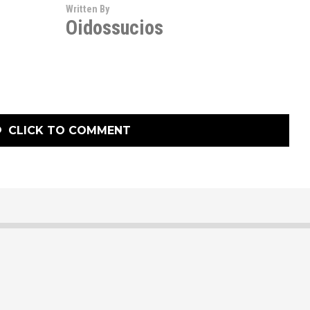
Written By
Oidossucios
CLICK TO COMMENT