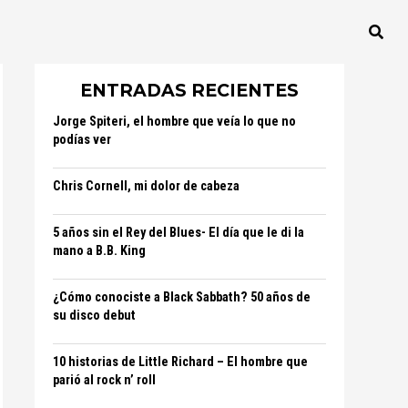
ENTRADAS RECIENTES
Jorge Spiteri, el hombre que veía lo que no
podías ver
Chris Cornell, mi dolor de cabeza
5 años sin el Rey del Blues- El día que le di la
mano a B.B. King
¿Cómo conociste a Black Sabbath? 50 años de
su disco debut
10 historias de Little Richard – El hombre que
parió al rock n’ roll