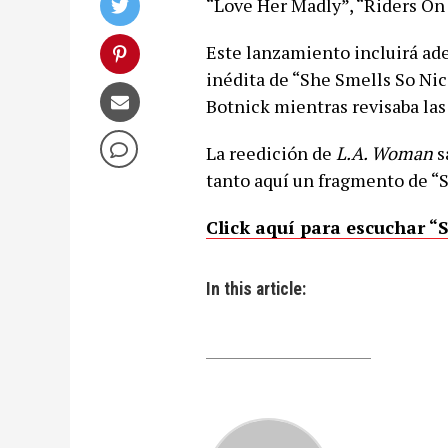
“Love Her Madly”, “Riders On
Este lanzamiento incluirá ad
inédita de “She Smells So Nice
Botnick mientras revisaba las
La reedición de
L.A. Woman
s
tanto aquí un fragmento de “
Click aquí para escuchar “S
In this article: