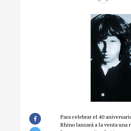
Para celebrar el 40 aniversari
Rhino lanzará a la venta una 