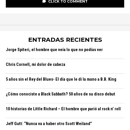
CLICK TO COMMENT
ENTRADAS RECIENTES
Jorge Spiteri, el hombre que veía lo que no podías ver
Chris Cornell, mi dolor de cabeza
5 años sin el Rey del Blues- El día que le di la mano a B.B. King
¿Cómo conociste a Black Sabbath? 50 años de su disco debut
10 historias de Little Richard – El hombre que parió al rock n’ roll
Jeff Gutt: “Nunca va a haber otro Scott Weiland”