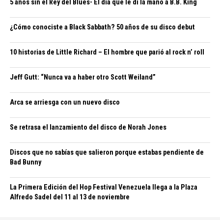
5 años sin el Rey del Blues- El día que le di la mano a B.B. King
¿Cómo conociste a Black Sabbath? 50 años de su disco debut
10 historias de Little Richard – El hombre que parió al rock n’ roll
Jeff Gutt: “Nunca va a haber otro Scott Weiland”
Arca se arriesga con un nuevo disco
Se retrasa el lanzamiento del disco de Norah Jones
Discos que no sabías que salieron porque estabas pendiente de
Bad Bunny
La Primera Edición del Hop Festival Venezuela llega a la Plaza
Alfredo Sadel del 11 al 13 de noviembre