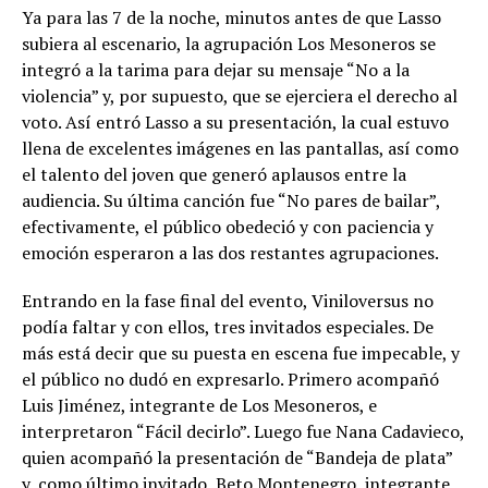
Ya para las 7 de la noche, minutos antes de que Lasso
subiera al escenario, la agrupación Los Mesoneros se
integró a la tarima para dejar su mensaje “No a la
violencia” y, por supuesto, que se ejerciera el derecho al
voto. Así entró Lasso a su presentación, la cual estuvo
llena de excelentes imágenes en las pantallas, así como
el talento del joven que generó aplausos entre la
audiencia. Su última canción fue “No pares de bailar”,
efectivamente, el público obedeció y con paciencia y
emoción esperaron a las dos restantes agrupaciones.
Entrando en la fase final del evento, Viniloversus no
podía faltar y con ellos, tres invitados especiales. De
más está decir que su puesta en escena fue impecable, y
el público no dudó en expresarlo. Primero acompañó
Luis Jiménez, integrante de Los Mesoneros, e
interpretaron “Fácil decirlo”. Luego fue Nana Cadavieco,
quien acompañó la presentación de “Bandeja de plata”
y, como último invitado, Beto Montenegro, integrante