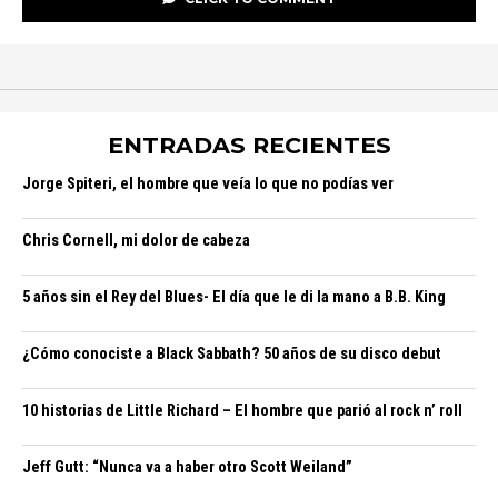
ENTRADAS RECIENTES
Jorge Spiteri, el hombre que veía lo que no podías ver
Chris Cornell, mi dolor de cabeza
5 años sin el Rey del Blues- El día que le di la mano a B.B. King
¿Cómo conociste a Black Sabbath? 50 años de su disco debut
10 historias de Little Richard – El hombre que parió al rock n’ roll
Jeff Gutt: “Nunca va a haber otro Scott Weiland”