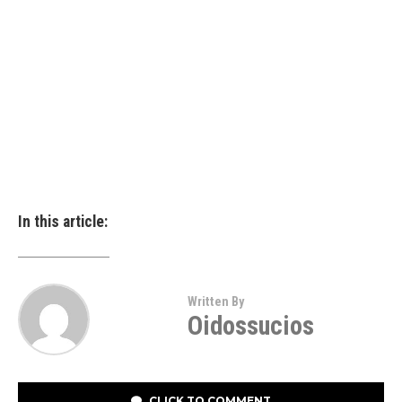
In this article:
Written By
Oidossucios
CLICK TO COMMENT