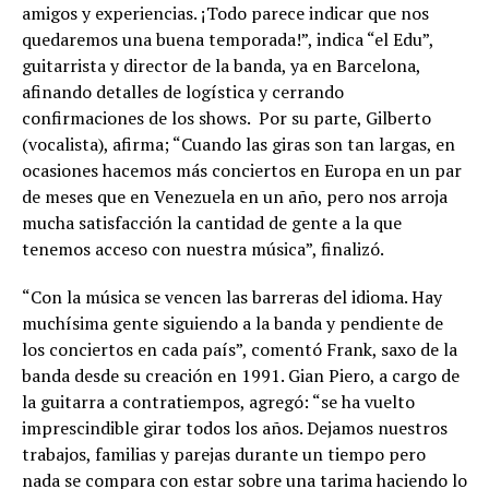
amigos y experiencias. ¡Todo parece indicar que nos
quedaremos una buena temporada!”, indica “el Edu”,
guitarrista y director de la banda, ya en Barcelona,
afinando detalles de logística y cerrando
confirmaciones de los shows. Por su parte, Gilberto
(vocalista), afirma; “Cuando las giras son tan largas, en
ocasiones hacemos más conciertos en Europa en un par
de meses que en Venezuela en un año, pero nos arroja
mucha satisfacción la cantidad de gente a la que
tenemos acceso con nuestra música”, finalizó.
“Con la música se vencen las barreras del idioma. Hay
muchísima gente siguiendo a la banda y pendiente de
los conciertos en cada país”, comentó Frank, saxo de la
banda desde su creación en 1991. Gian Piero, a cargo de
la guitarra a contratiempos, agregó: “se ha vuelto
imprescindible girar todos los años. Dejamos nuestros
trabajos, familias y parejas durante un tiempo pero
nada se compara con estar sobre una tarima haciendo lo